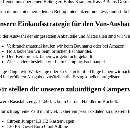
r freuen uns über einen Beitrag zu Balus Kranken-Kasse! Balus Gesundh
nn du uns mit einem kleinen Betrag unterstützen möchtest, findest du 
nsere Einkaufsstrategie für den Van-Ausba
i der Auswahl der eingesetzten Anbauteile und Materialien sind wir wi
Verbrauchsmaterial kaufen wir beim Baumarkt oder bei Amazon.
Holz beziehen wir beim örtlichen Fachhändler.
Den Beifahrersitz haben wir gebraucht gekauft.
Alles andere bestellen wir beim Camping-Fachhandel.
nige Dinge wie Werkzeuge oder zu viel gekaufte Dinge haben wir nach A
d bei größeren Ausgaben zusätzlich die Bezugsquellen aufgelistet.
ir stellen dir unseren zukünftigen Camper
werb Basisfahrzeug: 15.690,-€ beim Citroen Händler in Bocholt.
türlich sagt eine Zahl nicht viel. Daher ein paar Eckdaten zu unserem 
Citroen Jumper L3 H2 Kastenwagen
130 PS Diesel Euro 6 mit Adblue