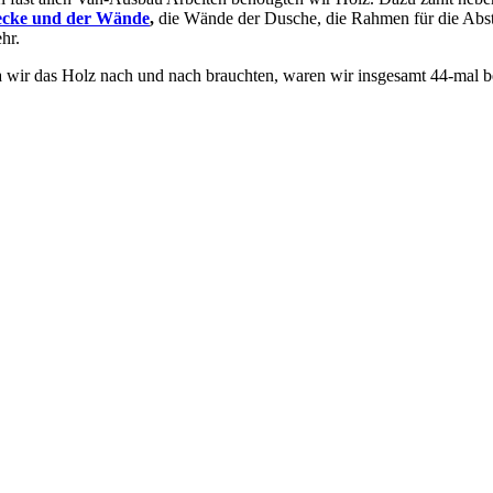
cke und der Wände
,
die Wände der Dusche, die Rahmen für die Absta
hr.
 wir das Holz nach und nach brauchten, waren wir insgesamt 44-mal b