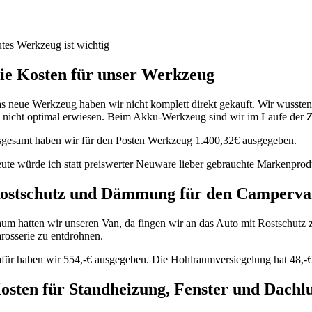
tes Werkzeug ist wichtig
ie Kosten für unser Werkzeug
s neue Werkzeug haben wir nicht komplett direkt gekauft. Wir wussten 
s nicht optimal erwiesen. Beim Akku-Werkzeug sind wir im Laufe der 
sgesamt haben wir für den Posten Werkzeug 1.400,32€ ausgegeben.
ute würde ich statt preiswerter Neuware lieber gebrauchte Markenprod
ostschutz und Dämmung für den Camperv
um hatten wir unseren Van, da fingen wir an das Auto mit Rostschutz
rosserie zu entdröhnen.
für haben wir 554,-€ ausgegeben. Die Hohlraumversiegelung hat 48,-€
osten für Standheizung, Fenster und Dachl