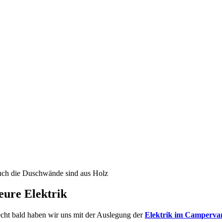
ch die Duschwände sind aus Holz
eure Elektrik
cht bald haben wir uns mit der Auslegung der
Elektrik im Camperva