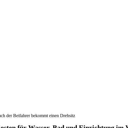
ch der Beifahrer bekommt einen Drehsitz
osten für Wasser, Bad und Einrichtung im 