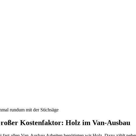
nmal rundum mit der Stichsäge
roßer Kostenfaktor: Holz im Van-Ausbau
i fast allen Van-Ausbau Arbeiten benötigten wir Holz. Dazu zählt nebe