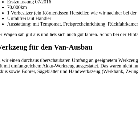
Erstzulassung 07/2016
70.000km
1 Vorbesitzer (ein Körnerkissen Hersteller, wie wir nachher bei 
Unfallfrei laut Händler
Ausstattung: mit Tempomat, Freisprecheinrichtung, Rückfahrkame
r Wagen sah gut aus und ließ sich auch gut fahren. Schon bei der Hinf
erkzeug für den Van-Ausbau
 wir einen durchaus überschaubaren Umfang an geeignetem Werkzeug 
it mit umfangreichem Akku-Werkzeug ausgestattet. Das waren nicht nur 
kus sowie Bohrer, Sägeblätter und Handwerkszeug (Werkbank, Zwinge