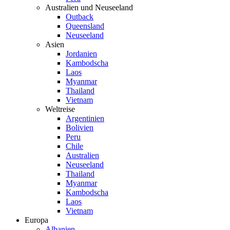
Australien und Neuseeland
Outback
Queensland
Neuseeland
Asien
Jordanien
Kambodscha
Laos
Myanmar
Thailand
Vietnam
Weltreise
Argentinien
Bolivien
Peru
Chile
Australien
Neuseeland
Thailand
Myanmar
Kambodscha
Laos
Vietnam
Europa
Albanien