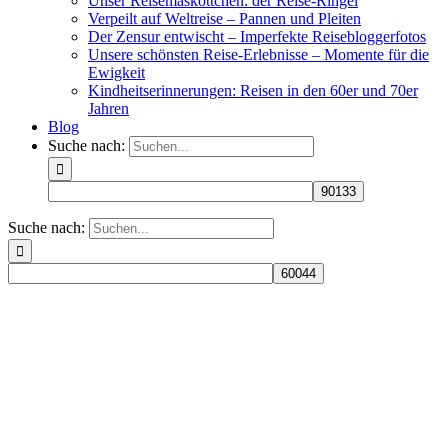
Unser Reisemaskottchen: der Reise-Ringel
Verpeilt auf Weltreise – Pannen und Pleiten
Der Zensur entwischt – Imperfekte Reisebloggerfotos
Unsere schönsten Reise-Erlebnisse – Momente für die
Ewigkeit
Kindheitserinnerungen: Reisen in den 60er und 70er
Jahren
Blog
Suche nach:
Suche nach: