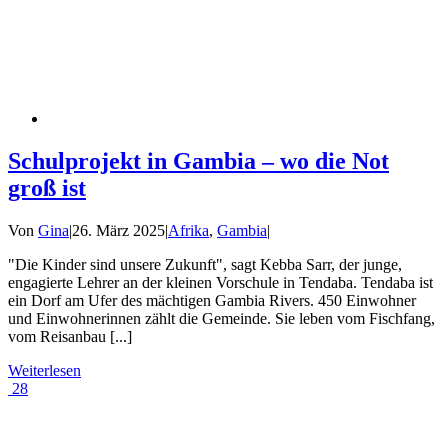
Schulprojekt in Gambia – wo die Not
groß ist
Von
Gina
|
26. März 2025
|
Afrika
,
Gambia
|
"Die Kinder sind unsere Zukunft", sagt Kebba Sarr, der junge,
engagierte Lehrer an der kleinen Vorschule in Tendaba. Tendaba ist
ein Dorf am Ufer des mächtigen Gambia Rivers. 450 Einwohner
und Einwohnerinnen zählt die Gemeinde. Sie leben vom Fischfang,
vom Reisanbau [...]
Weiterlesen
28