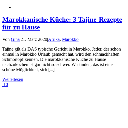
Marokkanische Küche: 3 Tajine-Rezepte
für zu Hause
Von
Gina
|
21. März 2020
|
Afrika
,
Marokko
|
Tajine gilt als DAS typische Gericht in Marokko. Jeder, der schon
einmal in Marokko Urlaub gemacht hat, wird den schmackhaften
Schmortopf kennen. Die marokkanische Küche zu Hause
nachzukochen ist gar nicht so schwer. Wir finden, das ist eine
schöne Möglichkeit, sich [...]
Weiterlesen
10