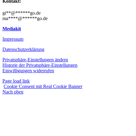
Kontakt:
gi
**
@
******
go.de
ma
****
@
******
go.de
Mediakit
Impressum
Datenschutzerklärung
Privatsphäre-Einstellungen ändern
Historie der Privatsphäre-Einstellungen
Einwilligungen widerrufen
Page load link
Cookie Consent mit Real Cookie Banner
Nach oben