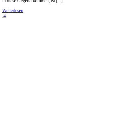
in diese Gegend kommen, ist [...]
Weiterlesen
4