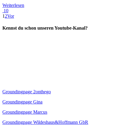
Weiterlesen
10
1
2
Vor
Kennst du schon unseren Youtube-Kanal?
Groundingpage 2onthego
Groundingpage Gina
Groundingpage Marcus
Groundingpage Wildeshaus&Hoffmann GbR