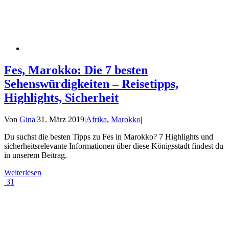
Fes, Marokko: Die 7 besten
Sehenswürdigkeiten – Reisetipps,
Highlights, Sicherheit
Von
Gina
|
31. März 2019
|
Afrika
,
Marokko
|
Du suchst die besten Tipps zu Fes in Marokko? 7 Highlights und
sicherheitsrelevante Informationen über diese Königsstadt findest du
in unserem Beitrag.
Weiterlesen
31