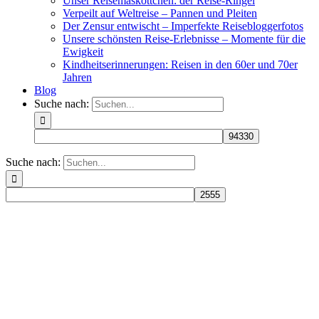
Unser Reisemaskottchen: der Reise-Ringel
Verpeilt auf Weltreise – Pannen und Pleiten
Der Zensur entwischt – Imperfekte Reisebloggerfotos
Unsere schönsten Reise-Erlebnisse – Momente für die
Ewigkeit
Kindheitserinnerungen: Reisen in den 60er und 70er
Jahren
Blog
Suche nach:
Suche nach: