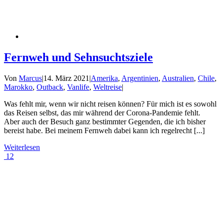
Fernweh und Sehnsuchtsziele
Von
Marcus
|
14. März 2021
|
Amerika
,
Argentinien
,
Australien
,
Chile
,
Marokko
,
Outback
,
Vanlife
,
Weltreise
|
Was fehlt mir, wenn wir nicht reisen können? Für mich ist es sowohl
das Reisen selbst, das mir während der Corona-Pandemie fehlt.
Aber auch der Besuch ganz bestimmter Gegenden, die ich bisher
bereist habe. Bei meinem Fernweh dabei kann ich regelrecht [...]
Weiterlesen
12