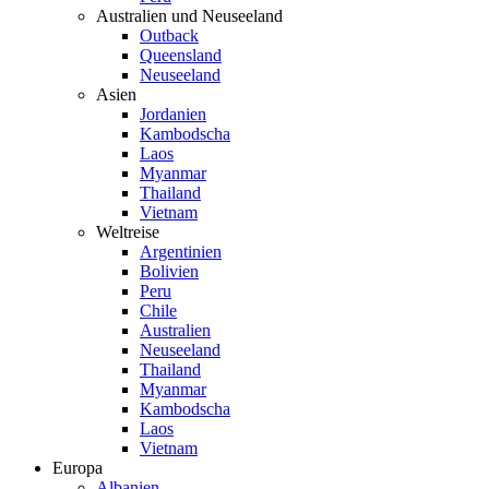
Australien und Neuseeland
Outback
Queensland
Neuseeland
Asien
Jordanien
Kambodscha
Laos
Myanmar
Thailand
Vietnam
Weltreise
Argentinien
Bolivien
Peru
Chile
Australien
Neuseeland
Thailand
Myanmar
Kambodscha
Laos
Vietnam
Europa
Albanien