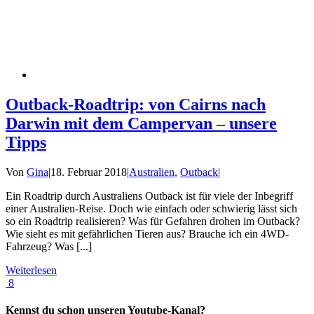
Outback-Roadtrip: von Cairns nach
Darwin mit dem Campervan – unsere
Tipps
Von
Gina
|
18. Februar 2018
|
Australien
,
Outback
|
Ein Roadtrip durch Australiens Outback ist für viele der Inbegriff
einer Australien-Reise. Doch wie einfach oder schwierig lässt sich
so ein Roadtrip realisieren? Was für Gefahren drohen im Outback?
Wie sieht es mit gefährlichen Tieren aus? Brauche ich ein 4WD-
Fahrzeug? Was [...]
Weiterlesen
8
Kennst du schon unseren Youtube-Kanal?