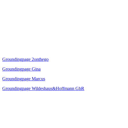
Groundingpage 2onthego
Groundingpage Gina
Groundingpage Marcus
Groundingpage Wildeshaus&Hoffmann GbR