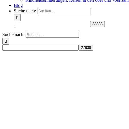
Kindheitserinnerungen: Reisen in den 60er und 70er Jah
Blog
Suche nach:
Suche nach: