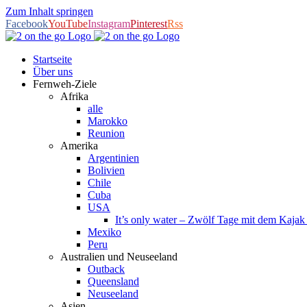
Zum Inhalt springen
Facebook
YouTube
Instagram
Pinterest
Rss
Startseite
Über uns
Fernweh-Ziele
Afrika
alle
Marokko
Reunion
Amerika
Argentinien
Bolivien
Chile
Cuba
USA
It’s only water – Zwölf Tage mit dem Kaja
Mexiko
Peru
Australien und Neuseeland
Outback
Queensland
Neuseeland
Asien