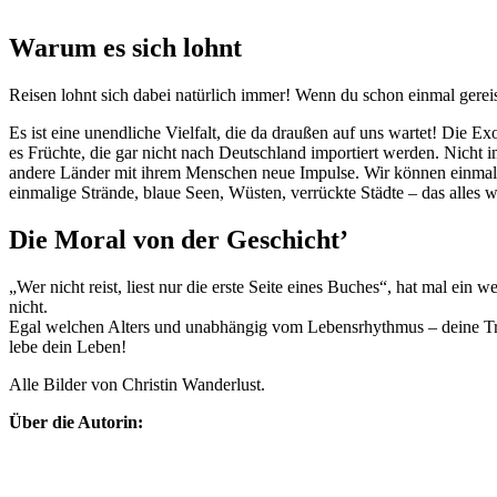
Warum es sich lohnt
Reisen lohnt sich dabei natürlich immer! Wenn du schon einmal gereist
Es ist eine unendliche Vielfalt, die da draußen auf uns wartet! Die 
es Früchte, die gar nicht nach Deutschland importiert werden. Nicht
andere Länder mit ihrem Menschen neue Impulse. Wir können einmalig
einmalige Strände, blaue Seen, Wüsten, verrückte Städte – das alles w
Die Moral von der Geschicht’
„Wer nicht reist, liest nur die erste Seite eines Buches“, hat mal ei
nicht.
Egal welchen Alters und unabhängig vom Lebensrhythmus – deine Träu
lebe dein Leben!
Alle Bilder von Christin Wanderlust.
Über die Autorin: