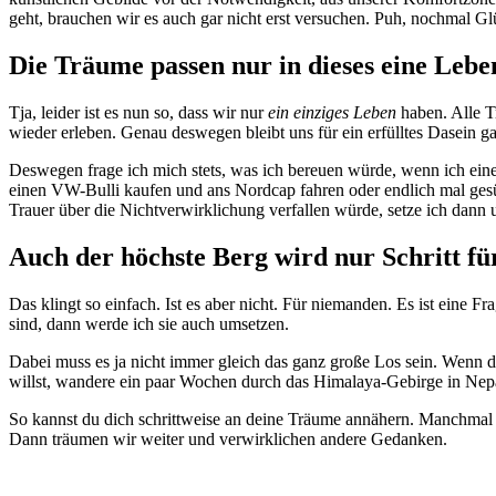
geht, brauchen wir es auch gar nicht erst versuchen. Puh, nochmal 
Die Träume passen nur in dieses eine Lebe
Tja, leider ist es nun so, dass wir nur
ein einziges Leben
haben. Alle T
wieder erleben. Genau deswegen bleibt uns für ein erfülltes Dasein ga
Deswegen frage ich mich stets, was ich bereuen würde, wenn ich ein
einen VW-Bulli kaufen und ans Nordcap fahren oder endlich mal ges
Trauer über die Nichtverwirklichung verfallen würde, setze ich dann 
Auch der höchste Berg wird nur Schritt f
Das klingt so einfach. Ist es aber nicht. Für niemanden. Es ist eine 
sind, dann werde ich sie auch umsetzen.
Dabei muss es ja nicht immer gleich das ganz große Los sein. Wenn 
willst, wandere ein paar Wochen durch das Himalaya-Gebirge in Nepal
So kannst du dich schrittweise an deine Träume annähern. Manchmal f
Dann träumen wir weiter und verwirklichen andere Gedanken.