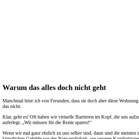
Warum das alles doch nicht geht
Manchmal höre ich von Freunden, dass sie doch aber diese Wohnung hä
das nicht.
Klar, geht es! Oft haben wir virtuelle Barrieren im Kopf, die uns auf
auferlegt. „Wir müssen für die Rente sparen!“
Wenn wir mal ganz ehrlich zu uns selber sind, dann sind die meisten
künstlichen Gebilde vor der Notwendigkeit, aus unserer Komfortzone