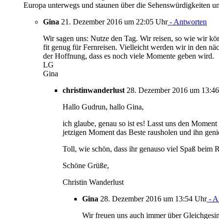
Europa unterwegs und staunen über die Sehenswürdigkeiten un
Gina
21. Dezember 2016 um 22:05 Uhr
- Antworten
Wir sagen uns: Nutze den Tag. Wir reisen, so wie wir kön
fit genug für Fernreisen. Vielleicht werden wir in den 
der Hoffnung, dass es noch viele Momente geben wird.
LG
Gina
christinwanderlust
28. Dezember 2016 um 13:46
Hallo Gudrun, hallo Gina,
ich glaube, genau so ist es! Lasst uns den Momen
jetzigen Moment das Beste rausholen und ihn geni
Toll, wie schön, dass ihr genauso viel Spaß beim R
Schöne Grüße,
Christin Wanderlust
Gina
28. Dezember 2016 um 13:54 Uhr
- A
Wir freuen uns auch immer über Gleichgesin