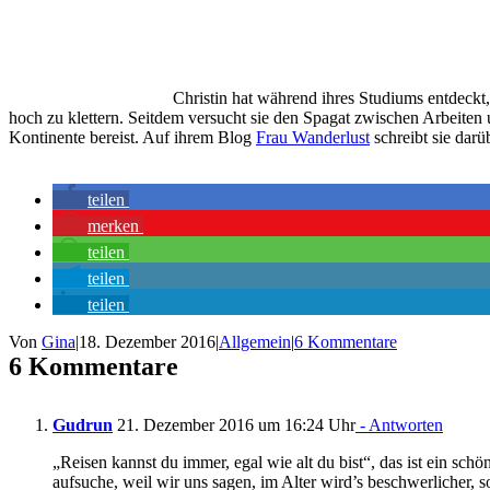
Christin hat während ihres Studiums entdeckt,
hoch zu klettern. Seitdem versucht sie den Spagat zwischen Arbeiten
Kontinente bereist. Auf ihrem Blog
Frau Wanderlust
schreibt sie dar
teilen
merken
teilen
teilen
teilen
Von
Gina
|
18. Dezember 2016
|
Allgemein
|
6 Kommentare
6 Kommentare
Gudrun
21. Dezember 2016 um 16:24 Uhr
- Antworten
„Reisen kannst du immer, egal wie alt du bist“, das ist ein schö
aufsuche, weil wir uns sagen, im Alter wird’s beschwerlicher,