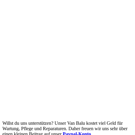
Willst du uns unterstützen? Unser Van Balu kostet viel Geld für
Wartung, Pflege und Reparaturen. Daher freuen wir uns sehr über
einen kleinen Beitrag auf unser
Paypal-Konto
.