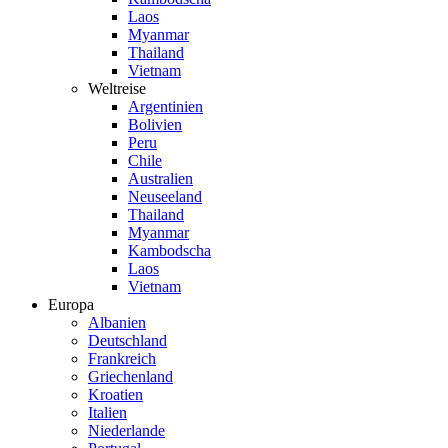
Laos
Myanmar
Thailand
Vietnam
Weltreise
Argentinien
Bolivien
Peru
Chile
Australien
Neuseeland
Thailand
Myanmar
Kambodscha
Laos
Vietnam
Europa
Albanien
Deutschland
Frankreich
Griechenland
Kroatien
Italien
Niederlande