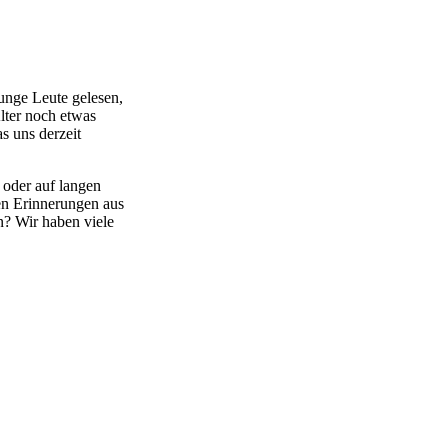
junge Leute gelesen,
lter noch etwas
s uns derzeit
 oder auf langen
en Erinnerungen aus
n? Wir haben viele