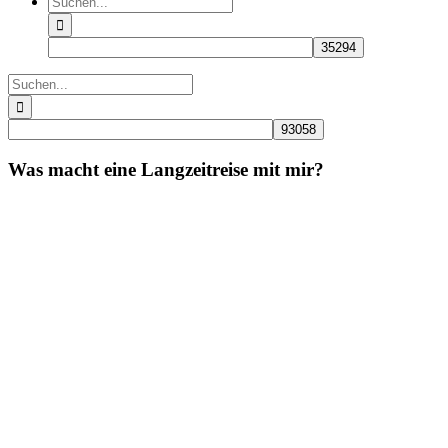
nach:
Suche
nach:
Was macht eine Langzeitreise mit mir?
Zeige
grösseres
Bild