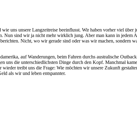
d wie uns unsere Langzeitreise beeinflusst. Wir haben vorher viel über 
n. Nun sind wir ja nicht mehr wirklich jung. Aber man kann in jedem A
berichten. Nicht, wo wir gerade sind oder was wir machen, sondern wa
üdamerika, auf Wanderungen, beim Fahren durchs australische Outback
gen uns die unterschiedlichsten Dinge durch den Kopf. Manchmal kam
er wieder treibt uns die Frage: Wie möchten wir unsere Zukunft gestalte
eld als wir und leben entspannter.