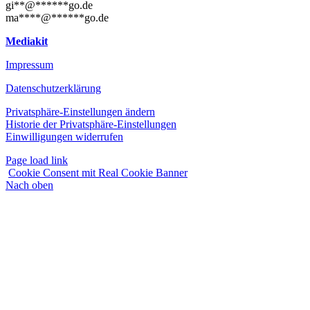
gi
**
@
******
go.de
ma
****
@
******
go.de
Mediakit
Impressum
Datenschutzerklärung
Privatsphäre-Einstellungen ändern
Historie der Privatsphäre-Einstellungen
Einwilligungen widerrufen
Page load link
Cookie Consent mit Real Cookie Banner
Nach oben