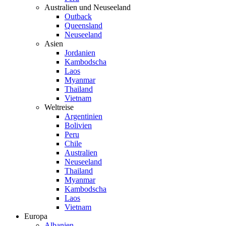
Australien und Neuseeland
Outback
Queensland
Neuseeland
Asien
Jordanien
Kambodscha
Laos
Myanmar
Thailand
Vietnam
Weltreise
Argentinien
Bolivien
Peru
Chile
Australien
Neuseeland
Thailand
Myanmar
Kambodscha
Laos
Vietnam
Europa
Albanien