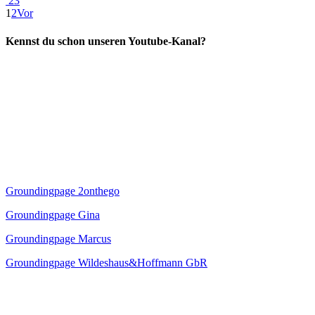
23
1
2
Vor
Kennst du schon unseren Youtube-Kanal?
Groundingpage 2onthego
Groundingpage Gina
Groundingpage Marcus
Groundingpage Wildeshaus&Hoffmann GbR