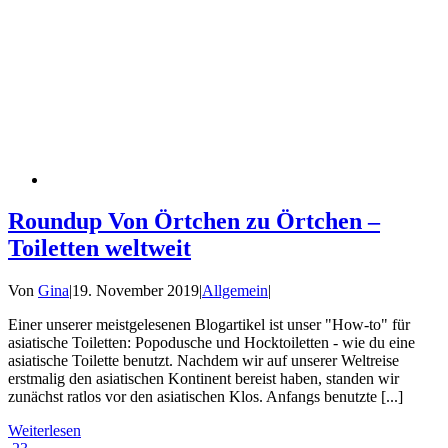
Roundup Von Örtchen zu Örtchen –
Toiletten weltweit
Von
Gina
|
19. November 2019
|
Allgemein
|
Einer unserer meistgelesenen Blogartikel ist unser "How-to" für
asiatische Toiletten: Popodusche und Hocktoiletten - wie du eine
asiatische Toilette benutzt. Nachdem wir auf unserer Weltreise
erstmalig den asiatischen Kontinent bereist haben, standen wir
zunächst ratlos vor den asiatischen Klos. Anfangs benutzte [...]
Weiterlesen