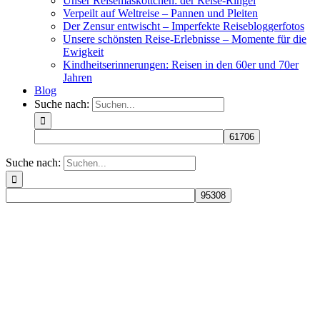
Unser Reisemaskottchen: der Reise-Ringel
Verpeilt auf Weltreise – Pannen und Pleiten
Der Zensur entwischt – Imperfekte Reisebloggerfotos
Unsere schönsten Reise-Erlebnisse – Momente für die
Ewigkeit
Kindheitserinnerungen: Reisen in den 60er und 70er
Jahren
Blog
Suche nach:
Suche nach: