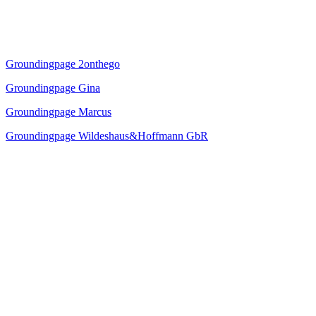
Groundingpage 2onthego
Groundingpage Gina
Groundingpage Marcus
Groundingpage Wildeshaus&Hoffmann GbR