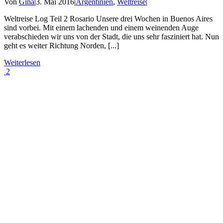
Von
Gina
|
3. Mai 2016
|
Argentinien
,
Weltreise
|
Weltreise Log Teil 2 Rosario Unsere drei Wochen in Buenos Aires
sind vorbei. Mit einem lachenden und einem weinenden Auge
verabschieden wir uns von der Stadt, die uns sehr fasziniert hat. Nun
geht es weiter Richtung Norden, [...]
Weiterlesen
2