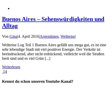
Buenos Aires – Sehenswürdigkeiten und
Alltag
Von
Gina
|
4. April 2016
|
Argentinien
,
Weltreise
|
Weltreise Log Teil 1 Buenos Aires gefällt uns mega gut, es ist eine
sehr lebendige Stadt mit viel positiver Energie. Der Verkehr ist
beeindruckend, aber nicht erdrückend, vielleicht weil die Straßen
breit sind und es viel Grün [...]
Weiterlesen
14
Kennst du schon unseren Youtube-Kanal?