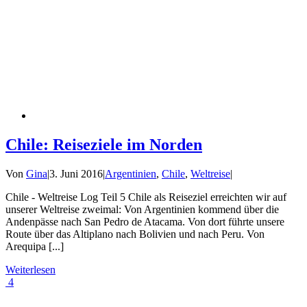
Chile: Reiseziele im Norden
Von
Gina
|
3. Juni 2016
|
Argentinien
,
Chile
,
Weltreise
|
Chile - Weltreise Log Teil 5 Chile als Reiseziel erreichten wir auf
unserer Weltreise zweimal: Von Argentinien kommend über die
Andenpässe nach San Pedro de Atacama. Von dort führte unsere
Route über das Altiplano nach Bolivien und nach Peru. Von
Arequipa [...]
Weiterlesen
4