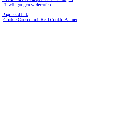
Einwilligungen widerrufen
Page load link
Cookie Consent mit Real Cookie Banner
Nach
oben