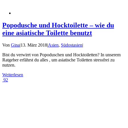
Popodusche und Hocktoilette – wie du
eine asiatische Toilette benutzt
Von
Gina
|
13. März 2018
|
Asien
,
Südostasien
|
Bist du verwirrt von Popoduschen und Hocktoiletten? In unserem
Ratgeber erfährst du alles , um asiatische Toiletten stressfrei zu
nutzen.
Weiterlesen
92