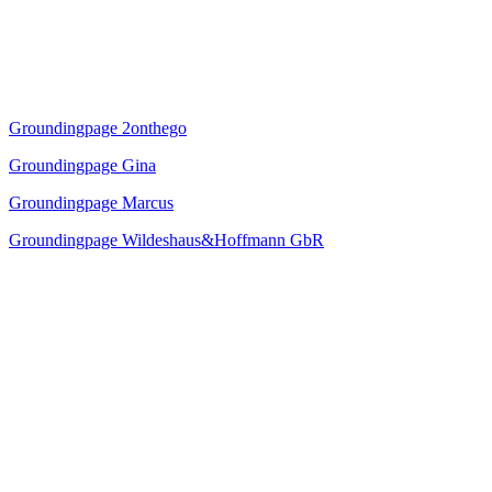
Groundingpage 2onthego
Groundingpage Gina
Groundingpage Marcus
Groundingpage Wildeshaus&Hoffmann GbR