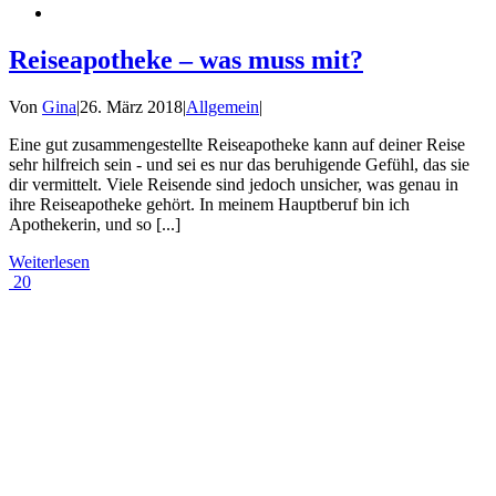
Reiseapotheke – was muss mit?
Von
Gina
|
26. März 2018
|
Allgemein
|
Eine gut zusammengestellte Reiseapotheke kann auf deiner Reise
sehr hilfreich sein - und sei es nur das beruhigende Gefühl, das sie
dir vermittelt. Viele Reisende sind jedoch unsicher, was genau in
ihre Reiseapotheke gehört. In meinem Hauptberuf bin ich
Apothekerin, und so [...]
Weiterlesen
20