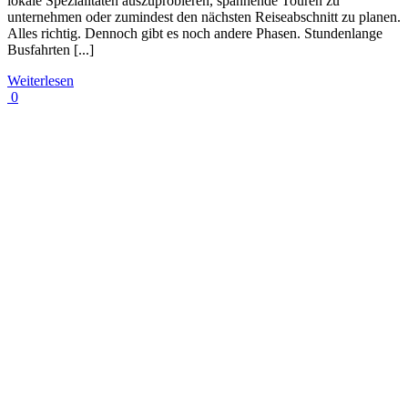
lokale Spezialitäten auszuprobieren, spannende Touren zu
unternehmen oder zumindest den nächsten Reiseabschnitt zu planen.
Alles richtig. Dennoch gibt es noch andere Phasen. Stundenlange
Busfahrten [...]
Weiterlesen
0