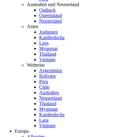
Australien und Neuseeland
Outback
Queensland
Neuseeland
Asien
Jordanien
Kambodscha
Laos
Myanmar
Thailand
Vietnam
Weltreise
Argentinien
Bolivien
Peru
Chile
Australien
Neuseeland
Thailand
Myanmar
Kambodscha
Laos
Vietnam
Europa
Albanien