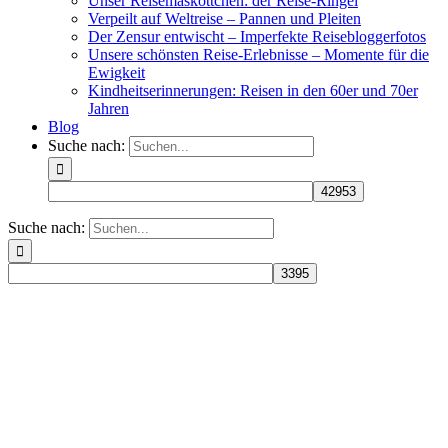
Unser Reisemaskottchen: der Reise-Ringel
Verpeilt auf Weltreise – Pannen und Pleiten
Der Zensur entwischt – Imperfekte Reisebloggerfotos
Unsere schönsten Reise-Erlebnisse – Momente für die
Ewigkeit
Kindheitserinnerungen: Reisen in den 60er und 70er
Jahren
Blog
Suche nach:
Suche nach: