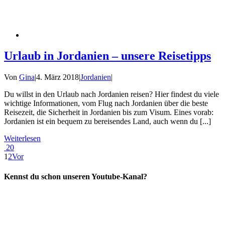
Urlaub in Jordanien – unsere Reisetipps
Von
Gina
|
4. März 2018
|
Jordanien
|
Du willst in den Urlaub nach Jordanien reisen? Hier findest du viele
wichtige Informationen, vom Flug nach Jordanien über die beste
Reisezeit, die Sicherheit in Jordanien bis zum Visum. Eines vorab:
Jordanien ist ein bequem zu bereisendes Land, auch wenn du [...]
Weiterlesen
20
1
2
Vor
Kennst du schon unseren Youtube-Kanal?