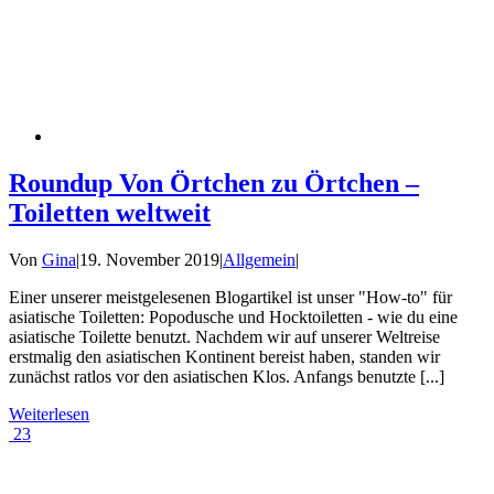
Roundup Von Örtchen zu Örtchen –
Toiletten weltweit
Von
Gina
|
19. November 2019
|
Allgemein
|
Einer unserer meistgelesenen Blogartikel ist unser "How-to" für
asiatische Toiletten: Popodusche und Hocktoiletten - wie du eine
asiatische Toilette benutzt. Nachdem wir auf unserer Weltreise
erstmalig den asiatischen Kontinent bereist haben, standen wir
zunächst ratlos vor den asiatischen Klos. Anfangs benutzte [...]
Weiterlesen
23