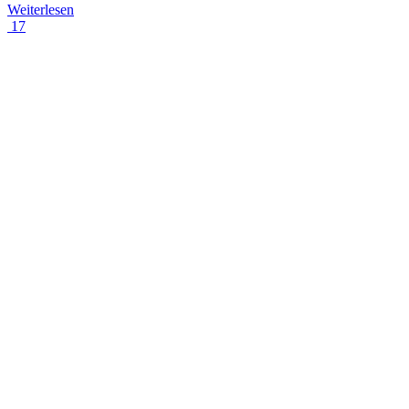
Weiterlesen
17