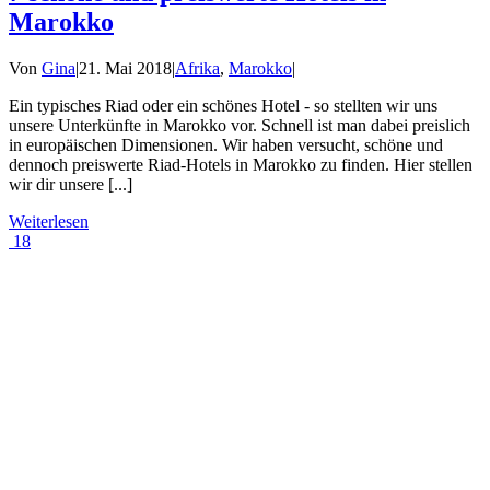
Marokko
Von
Gina
|
21. Mai 2018
|
Afrika
,
Marokko
|
Ein typisches Riad oder ein schönes Hotel - so stellten wir uns
unsere Unterkünfte in Marokko vor. Schnell ist man dabei preislich
in europäischen Dimensionen. Wir haben versucht, schöne und
dennoch preiswerte Riad-Hotels in Marokko zu finden. Hier stellen
wir dir unsere [...]
Weiterlesen
18