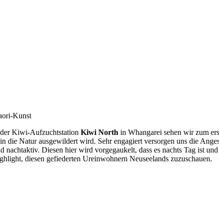
ori-Kunst
 der Kiwi-Aufzuchtstation
Kiwi North
in Whangarei sehen wir zum ers
 in die Natur ausgewildert wird. Sehr engagiert versorgen uns die Ang
nd nachtaktiv. Diesen hier wird vorgegaukelt, dass es nachts Tag ist und
ghlight, diesen gefiederten Ureinwohnern Neuseelands zuzuschauen.