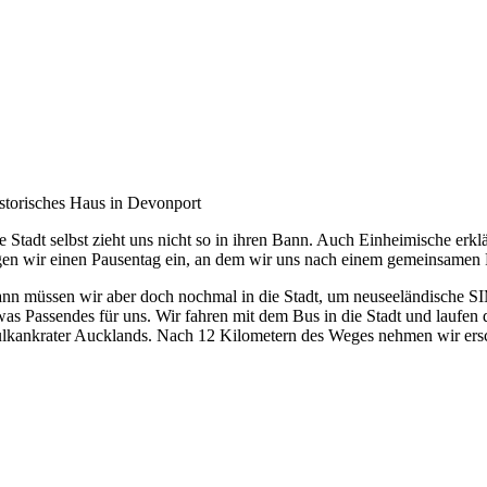
storisches Haus in Devonport
e Stadt selbst zieht uns nicht so in ihren Bann. Auch Einheimische erkl
gen wir einen Pausentag ein, an dem wir uns nach einem gemeinsamen
nn müssen wir aber doch nochmal in die Stadt, um neuseeländische SI
was Passendes für uns. Wir fahren mit dem Bus in die Stadt und lauf
lkankrater Aucklands. Nach 12 Kilometern des Weges nehmen wir ersch