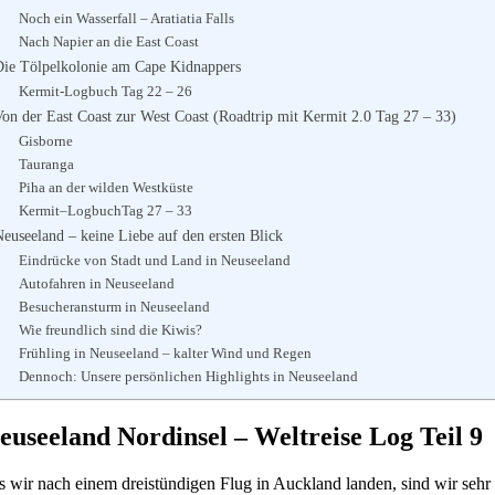
Noch ein Wasserfall – Aratiatia Falls
Nach Napier an die East Coast
Die Tölpelkolonie am Cape Kidnappers
Kermit-Logbuch Tag 22 – 26
Von der East Coast zur West Coast (Roadtrip mit Kermit 2.0 Tag 27 – 33)
Gisborne
Tauranga
Piha an der wilden Westküste
Kermit–LogbuchTag 27 – 33
Neuseeland – keine Liebe auf den ersten Blick
Eindrücke von Stadt und Land in Neuseeland
Autofahren in Neuseeland
Besucheransturm in Neuseeland
Wie freundlich sind die Kiwis?
Frühling in Neuseeland – kalter Wind und Regen
Dennoch: Unsere persönlichen Highlights in Neuseeland
euseeland Nordinsel – Weltreise Log Teil 9
s wir nach einem dreistündigen Flug in Auckland landen, sind wir sehr