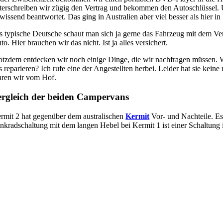
terschreiben wir zügig den Vertrag und bekommen den Autoschlüssel. 
wissend beantwortet. Das ging in Australien aber viel besser als hier 
s typische Deutsche schaut man sich ja gerne das Fahrzeug mit dem Ve
to. Hier brauchen wir das nicht. Ist ja alles versichert.
otzdem entdecken wir noch einige Dinge, die wir nachfragen müssen. 
s reparieren? Ich rufe eine der Angestellten herbei. Leider hat sie kein
hren wir vom Hof.
ergleich der beiden Campervans
rmit 2 hat gegenüber dem australischen
Kermit
Vor- und Nachteile. Es
nkradschaltung mit dem langen Hebel bei Kermit 1 ist einer Schaltung 