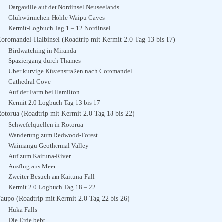
Dargaville auf der Nordinsel Neuseelands
Glühwürmchen-Höhle Waipu Caves
Kermit-Logbuch Tag 1 – 12 Nordinsel
Coromandel-Halbinsel (Roadtrip mit Kermit 2.0 Tag 13 bis 17)
Birdwatching in Miranda
Spaziergang durch Thames
Über kurvige Küstenstraßen nach Coromandel
Cathedral Cove
Auf der Farm bei Hamilton
Kermit 2.0 Logbuch Tag 13 bis 17
Rotorua (Roadtrip mit Kermit 2.0 Tag 18 bis 22)
Schwefelquellen in Rotorua
Wanderung zum Redwood-Forest
Waimangu Geothermal Valley
Auf zum Kaituna-River
Ausflug ans Meer
Zweiter Besuch am Kaituna-Fall
Kermit 2.0 Logbuch Tag 18 – 22
Taupo (Roadtrip mit Kermit 2.0 Tag 22 bis 26)
Huka Falls
Die Erde bebt