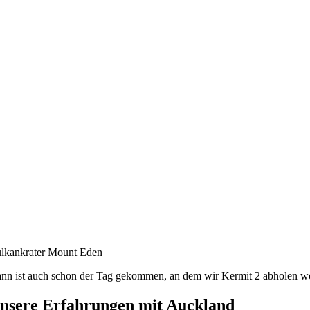
lkankrater Mount Eden
nn ist auch schon der Tag gekommen, an dem wir Kermit 2 abholen woll
nsere Erfahrungen mit Auckland