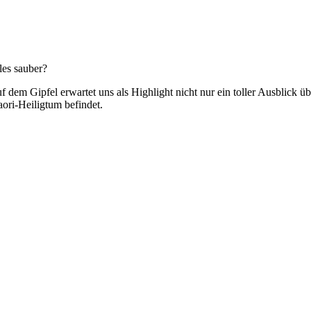
les sauber?
f dem Gipfel erwartet uns als Highlight nicht nur ein toller Ausblick ü
ori-Heiligtum befindet.