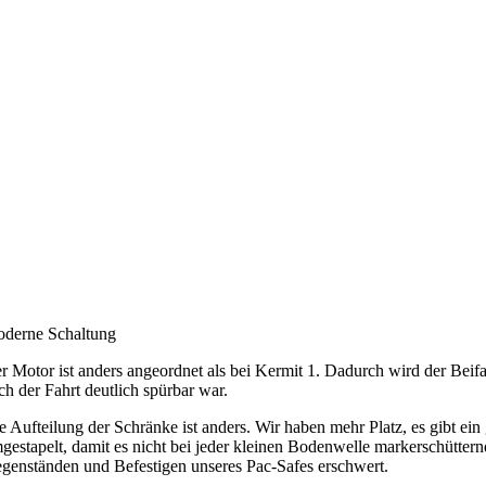
derne Schaltung
r Motor ist anders angeordnet als bei Kermit 1. Dadurch wird der Beif
ch der Fahrt deutlich spürbar war.
e Aufteilung der Schränke ist anders. Wir haben mehr Platz, es gibt e
gestapelt, damit es nicht bei jeder kleinen Bodenwelle markerschüttern
genständen und Befestigen unseres Pac-Safes erschwert.