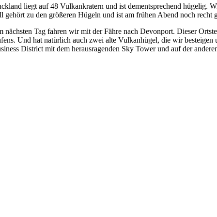
ckland liegt auf 48 Vulkankratern und ist dementsprechend hügelig. 
ll gehört zu den größeren Hügeln und ist am frühen Abend noch recht g
 nächsten Tag fahren wir mit der Fähre nach Devonport. Dieser Ortstei
fens. Und hat natürlich auch zwei alte Vulkanhügel, die wir besteigen 
siness District mit dem herausragenden Sky Tower und auf der anderen 