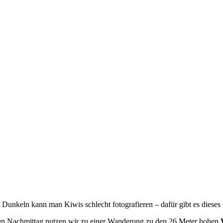
 Dunkeln kann man Kiwis schlecht fotografieren – dafür gibt es dieses
n Nachmittag nutzen wir zu einer Wanderung zu den 26 Meter hohen