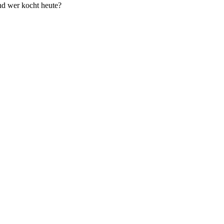
d wer kocht heute?