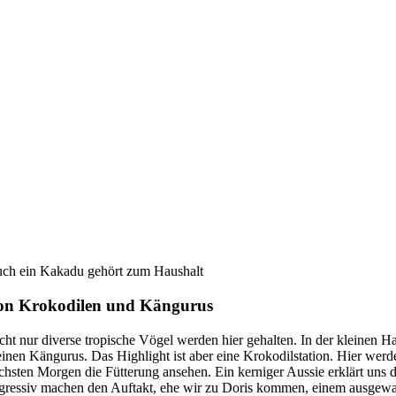
ch ein Kakadu gehört zum Haushalt
on Krokodilen und Kängurus
cht nur diverse tropische Vögel werden hier gehalten. In der kleinen H
einen Kängurus. Das Highlight ist aber eine Krokodilstation. Hier werd
chsten Morgen die Fütterung ansehen. Ein kerniger Aussie erklärt uns d
gressiv machen den Auftakt, ehe wir zu Doris kommen, einem ausgewa