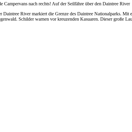
le Campervans nach rechts! Auf der Seilfähre über den Daintree River
r Daintree River markiert die Grenze des Daintree Nationalparks. Mit ei
genwald. Schilder warnen vor kreuzenden Kasuaren. Dieser große Laufv