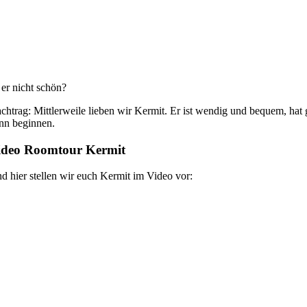
t er nicht schön?
chtrag: Mittlerweile lieben wir Kermit. Er ist wendig und bequem, hat
nn beginnen.
ideo Roomtour Kermit
d hier stellen wir euch Kermit im Video vor: