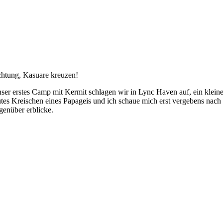
htung, Kasuare kreuzen!
ser erstes Camp mit Kermit schlagen wir in Lync Haven auf, ein klein
utes Kreischen eines Papageis und ich schaue mich erst vergebens nach 
genüber erblicke.