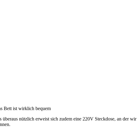
s Bett ist wirklich bequem
s überaus nützlich erweist sich zudem eine 220V Steckdose, an der wir
nnen.