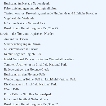
Bushcamp im Kakadu Nationalpark
Felsenzeichnungen und Aboriginalkultur
Tierisch was los: Krokodile, zankende Flughunde und fröhliche Kakadus
Vogelwelt der Wetlands
Infos zum Kakadu National Park
Roadtrip mit Kermit Logbuch Tag 23 – 25
Darwin – das Tor zum tropischen Norden
Ankunft in Darwin
Stadtbesichtigung in Darwin
Museumsbesuch in Darwin
Kermit-Logbuch Tag 26 – 29
itchfield National Park – tropisches Wasserfallparadies
Termiten-Architektur im Litchfield National Park
Badevergnügen am Florence Creek
Bushcamp an den Florence Falls
Wanderung zum Tolmer Fall im Litchfield National Park
Die Cascades im Litchfield National Park
Wangi Falls
Edith Falls im Nitmiluk Nationalpark
Infos zum Litchfield National Park
Roadtrip mit Kermit Logbuch Tag 30 – 32