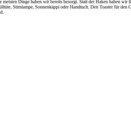
e meisten Dinge haben wir bereits besorgt. Statt der Haken haben wir 
lltüte, Stirnlampe, Sonnenkäppi oder Handtuch. Den Toaster für den Ga
nd.