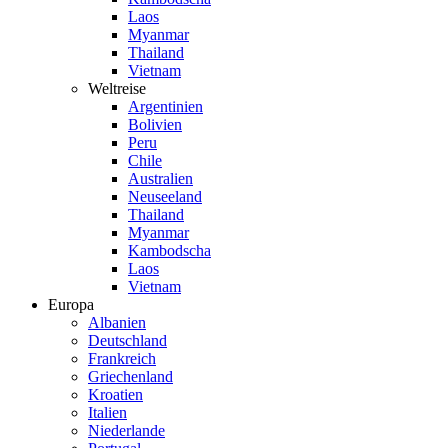
Laos
Myanmar
Thailand
Vietnam
Weltreise
Argentinien
Bolivien
Peru
Chile
Australien
Neuseeland
Thailand
Myanmar
Kambodscha
Laos
Vietnam
Europa
Albanien
Deutschland
Frankreich
Griechenland
Kroatien
Italien
Niederlande