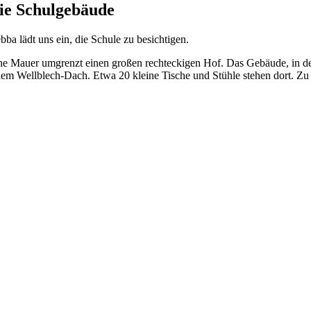
ie Schulgebäude
bba lädt uns ein, die Schule zu besichtigen.
ne Mauer umgrenzt einen großen rechteckigen Hof. Das Gebäude, in de
nem Wellblech-Dach. Etwa 20 kleine Tische und Stühle stehen dort. Zu 