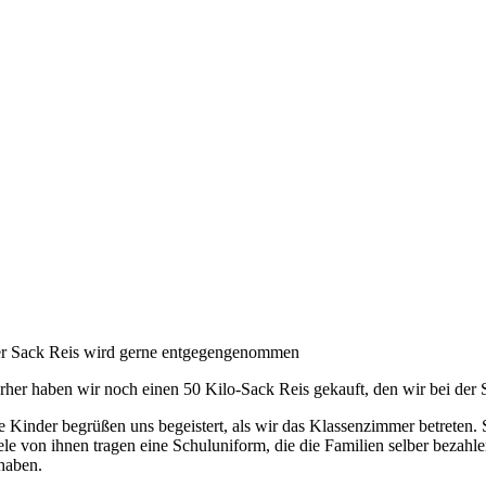
r Sack Reis wird gerne entgegengenommen
rher haben wir noch einen 50 Kilo-Sack Reis gekauft, den wir bei der S
e Kinder begrüßen uns begeistert, als wir das Klassenzimmer betreten. 
ele von ihnen tragen eine Schuluniform, die die Familien selber bezah
haben.