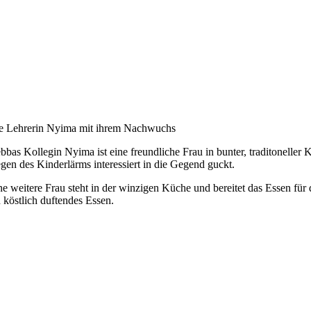
e Lehrerin Nyima mit ihrem Nachwuchs
bbas Kollegin Nyima ist eine freundliche Frau in bunter, traditoneller
gen des Kinderlärms interessiert in die Gegend guckt.
ne weitere Frau steht in der winzigen Küche und bereitet das Essen für d
n köstlich duftendes Essen.