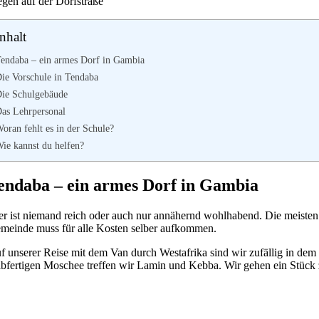
egen auf der Dorfstraße
nhalt
endaba – ein armes Dorf in Gambia
ie Vorschule in Tendaba
ie Schulgebäude
as Lehrpersonal
oran fehlt es in der Schule?
ie kannst du helfen?
endaba – ein armes Dorf in Gambia
er ist niemand reich oder auch nur annähernd wohlhabend. Die meisten
meinde muss für alle Kosten selber aufkommen.
f unserer Reise mit dem Van durch Westafrika sind wir zufällig in de
lbfertigen Moschee treffen wir Lamin und Kebba. Wir gehen ein Stück 