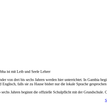
bba ist mit Leib und Seele Lehrer
nder von drei bis sechs Jahren werden hier unterrichtet. In Gambia begi
d Englisch, falls sie zu Hause bisher nur die lokale Sprache gesprochen
 sechs Jahren beginnt die offizielle Schulpflicht mit der Grundschule.
S