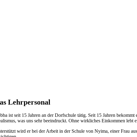
as Lehrpersonal
bba ist seit 15 Jahren an der Dorfschule tätig. Seit 15 Jahren bekommt 
ealismus, was uns sehr beeindruckt. Ohne wirkliches Einkommen lebt er
terstützt wird er bei der Arbeit in der Schule von Nyima, einer Frau au
sichtigen.