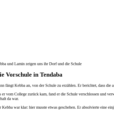
bba und Lamin zeigen uns ihr Dorf und die Schule
ie Vorschule in Tendaba
nn fängt Kebba an, von der Schule zu erzählen. Er berichtet, dass die a
s er vom College zurück kam, fand er die Schule verschlossen und verwai
halt da war.
r Kebba war klar: hier musste etwas geschehen. Er absolvierte eine ein