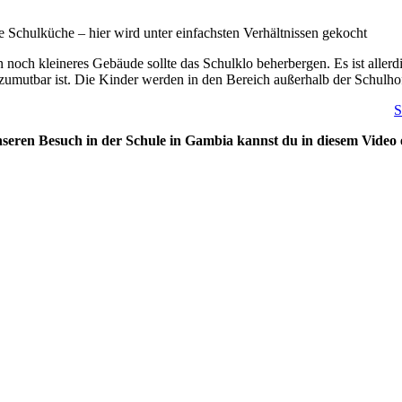
e Schulküche – hier wird unter einfachsten Verhältnissen gekocht
n noch kleineres Gebäude sollte das Schulklo beherbergen. Es ist allerdi
zumutbar ist. Die Kinder werden in den Bereich außerhalb der Schulhof
S
seren Besuch in der Schule in Gambia kannst du in diesem Video 