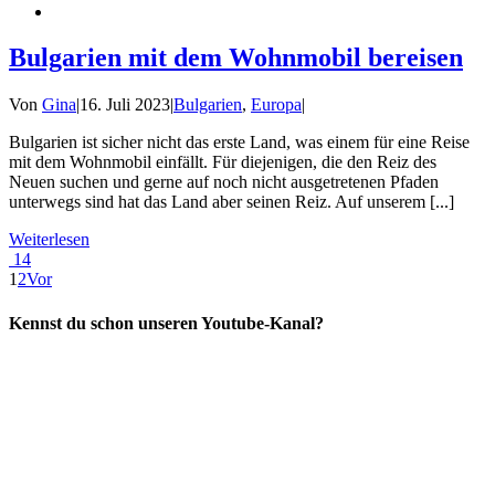
Bulgarien mit dem Wohnmobil bereisen
Von
Gina
|
16. Juli 2023
|
Bulgarien
,
Europa
|
Bulgarien ist sicher nicht das erste Land, was einem für eine Reise
mit dem Wohnmobil einfällt. Für diejenigen, die den Reiz des
Neuen suchen und gerne auf noch nicht ausgetretenen Pfaden
unterwegs sind hat das Land aber seinen Reiz. Auf unserem [...]
Weiterlesen
14
1
2
Vor
Kennst du schon unseren Youtube-Kanal?