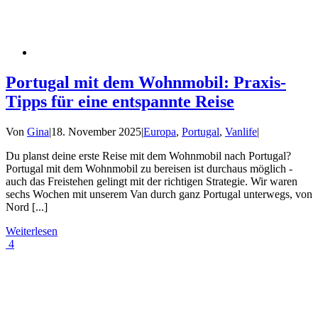
Portugal mit dem Wohnmobil: Praxis-
Tipps für eine entspannte Reise
Von
Gina
|
18. November 2025
|
Europa
,
Portugal
,
Vanlife
|
Du planst deine erste Reise mit dem Wohnmobil nach Portugal?
Portugal mit dem Wohnmobil zu bereisen ist durchaus möglich -
auch das Freistehen gelingt mit der richtigen Strategie. Wir waren
sechs Wochen mit unserem Van durch ganz Portugal unterwegs, von
Nord [...]
Weiterlesen
4