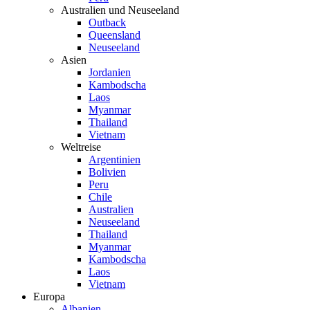
Australien und Neuseeland
Outback
Queensland
Neuseeland
Asien
Jordanien
Kambodscha
Laos
Myanmar
Thailand
Vietnam
Weltreise
Argentinien
Bolivien
Peru
Chile
Australien
Neuseeland
Thailand
Myanmar
Kambodscha
Laos
Vietnam
Europa
Albanien