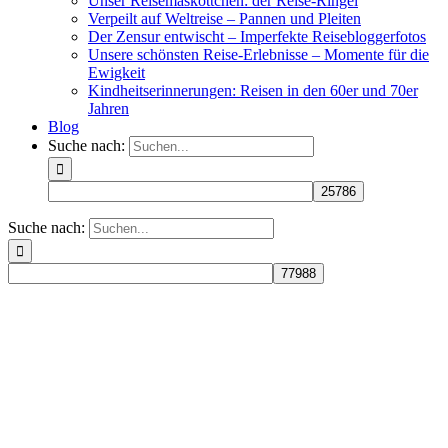
Unser Reisemaskottchen: der Reise-Ringel
Verpeilt auf Weltreise – Pannen und Pleiten
Der Zensur entwischt – Imperfekte Reisebloggerfotos
Unsere schönsten Reise-Erlebnisse – Momente für die
Ewigkeit
Kindheitserinnerungen: Reisen in den 60er und 70er
Jahren
Blog
Suche nach:
Suche nach: