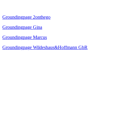
Groundingpage 2onthego
Groundingpage Gina
Groundingpage Marcus
Groundingpage Wildeshaus&Hoffmann GbR