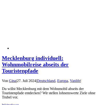
Mecklenburg individuell:
Wohnmobilreise abseits der
Touristenpfade
Von
Gina
|
27. Juli 2024
|
Deutschland
,
Europa
,
Vanlife
|
Du willst Mecklenburg mit dem Wohnmobil abseits der
Touristenpfade entdecken? Wir stellen lohnenswerte Ziele ohne
Trubel vor.