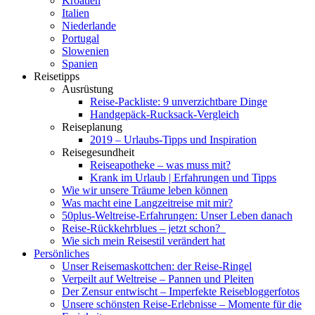
Kroatien
Italien
Niederlande
Portugal
Slowenien
Spanien
Reisetipps
Ausrüstung
Reise-Packliste: 9 unverzichtbare Dinge
Handgepäck-Rucksack-Vergleich
Reiseplanung
2019 – Urlaubs-Tipps und Inspiration
Reisegesundheit
Reiseapotheke – was muss mit?
Krank im Urlaub | Erfahrungen und Tipps
Wie wir unsere Träume leben können
Was macht eine Langzeitreise mit mir?
50plus-Weltreise-Erfahrungen: Unser Leben danach
Reise-Rückkehrblues – jetzt schon?
Wie sich mein Reisestil verändert hat
Persönliches
Unser Reisemaskottchen: der Reise-Ringel
Verpeilt auf Weltreise – Pannen und Pleiten
Der Zensur entwischt – Imperfekte Reisebloggerfotos
Unsere schönsten Reise-Erlebnisse – Momente für die