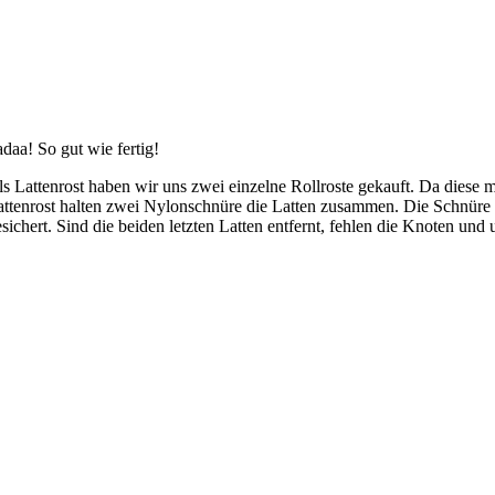
daa! So gut wie fertig!
ls Lattenrost haben wir uns zwei einzelne Rollroste gekauft. Da diese 
attenrost halten zwei Nylonschnüre die Latten zusammen. Die Schnüre 
sichert. Sind die beiden letzten Latten entfernt, fehlen die Knoten und 