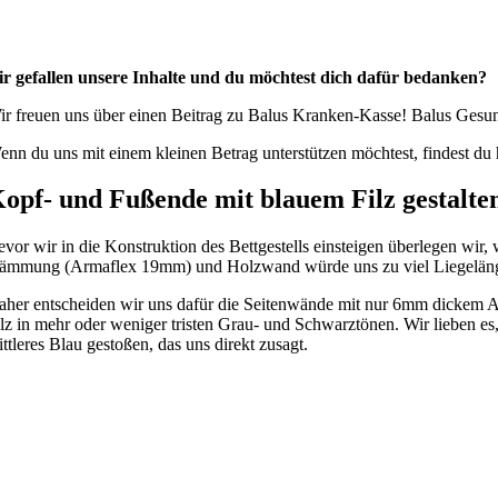
ir gefallen unsere Inhalte und du möchtest dich dafür bedanken?
ir freuen uns über einen Beitrag zu Balus Kranken-Kasse! Balus Gesund
enn du uns mit einem kleinen Betrag unterstützen möchtest, findest du 
opf- und Fußende mit blauem Filz gestalte
evor wir in die Konstruktion des Bettgestells einsteigen überlegen wi
ämmung (Armaflex 19mm) und Holzwand würde uns zu viel Liegelän
aher entscheiden wir uns dafür die Seitenwände mit nur 6mm dickem A
ilz in mehr oder weniger tristen Grau- und Schwarztönen. Wir lieben es
ttleres Blau gestoßen, das uns direkt zusagt.