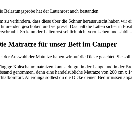
ie Belastungsprobe hat der Lattenrost auch bestanden
m zu verhindern, dass diese über die Schnur herausrutscht haben wir 
hnurenden geschoben und verpresst. Das hält die Latten sicher in Posit
rschraubt. So kann der Lattenrost seitlich nicht verrutschen und stabilis
ie Matratze für unser Bett im Camper
ei der Auswahl der Matratze haben wir auf die Dicke geachtet. Sie soll
ängige Kaltschaummatratzen kannst du gut in der Länge und in der Br
bstand genommen, denn eine handelsübliche Matratze von 200 cm x 140 
chlafkomfort. Allerdings solltest du die Dicke deinen Bedürfnissen anp