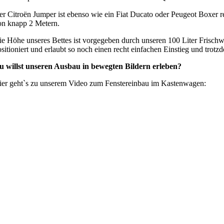
er Citroën Jumper ist ebenso wie ein Fiat Ducato oder Peugeot Boxer re
on knapp 2 Metern.
ie Höhe unseres Bettes ist vorgegeben durch unseren 100 Liter Frischw
sitioniert und erlaubt so noch einen recht einfachen Einstieg und trot
u willst unseren Ausbau in bewegten Bildern erleben?
ier geht`s zu unserem Video zum Fenstereinbau im Kastenwagen: