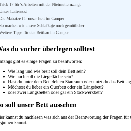
Trick 17 für’s Arbeiten mit der Nietmutternzange
Unser Lattenrost
Die Matratze für unser Bett im Camper
So machen wir unsere Schlafkoje noch gemütlicher
Weitere Tipps für den Bettbau im Camper
as du vorher überlegen solltest
nfangs gibt es einige Fragen zu beantworten:
Wie lang und wie breit soll dein Bett sein?
Wie hoch soll die Liegefläche sein?
Hast du unter dem Bett deinen Stauraum oder nutzt du das Bett ta
Möchtest du lieber ein Querbett oder ein Längsbett?
oder zwei Längsbetten oder gar ein Stockwerkbett?
o soll unser Bett aussehen
ier kannst du nachlesen was sich aus der Beantwortung der Fragen für 
eginnen kannst.