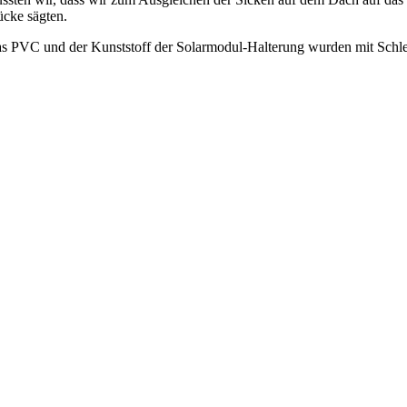
ücke sägten.
s PVC und der Kunststoff der Solarmodul-Halterung wurden mit Schleif