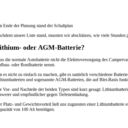
 Ende der Planung stand der Schaltplan
chdem unsere Liste stand, mussten wir abschätzen, wie viele Stunden p
ithium- oder AGM-Batterie?
ss die normale Autobatterie nicht die Elektroversorgung des Campervan
fbau- oder Bordbatterie nennt.
 es nicht zu einfach zu machen, gibt es natürlich verschiedene Batter
thiumbatterien und sogenannte AGM-Batterien, die auf Blei-Basis funkt
e Vor- und Nachteile der beiden Typen sind kurz gesagt: Lithiumbatterie
hwerer und empfindlicher gegen Tiefenentladung.
r Platz- und Gewichtsvorteil ließ uns zugunsten einer Lithiumbatterie
pazität von 100 Ah benötigen.