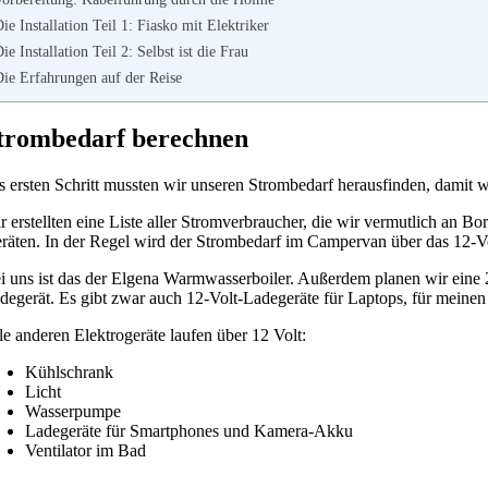
ie Installation Teil 1: Fiasko mit Elektriker
ie Installation Teil 2: Selbst ist die Frau
Die Erfahrungen auf der Reise
trombedarf berechnen
s ersten Schritt mussten wir unseren Strombedarf herausfinden, damit 
r erstellten eine Liste aller Stromverbraucher, die wir vermutlich an
räten. In der Regel wird der Strombedarf im Campervan über das 12-Volt
i uns ist das der Elgena Warmwasserboiler. Außerdem planen wir eine
degerät. Es gibt zwar auch 12-Volt-Ladegeräte für Laptops, für meinen
le anderen Elektrogeräte laufen über 12 Volt:
Kühlschrank
Licht
Wasserpumpe
Ladegeräte für Smartphones und Kamera-Akku
Ventilator im Bad