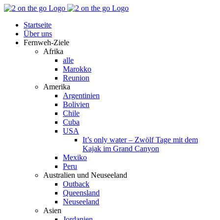
Zum
Facebook
YouTube
Instagram
Pinterest
Rss
Inhalt
Startseite
springen
Über uns
Fernweh-Ziele
Afrika
alle
Marokko
Reunion
Amerika
Argentinien
Bolivien
Chile
Cuba
USA
It’s only water – Zwölf Tage mit dem
Kajak im Grand Canyon
Mexiko
Peru
Australien und Neuseeland
Outback
Queensland
Neuseeland
Asien
Jordanien