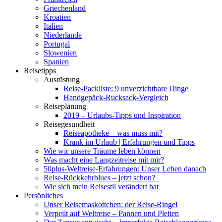
Griechenland
Kroatien
Italien
Niederlande
Portugal
Slowenien
Spanien
Reisetipps
Ausrüstung
Reise-Packliste: 9 unverzichtbare Dinge
Handgepäck-Rucksack-Vergleich
Reiseplanung
2019 – Urlaubs-Tipps und Inspiration
Reisegesundheit
Reiseapotheke – was muss mit?
Krank im Urlaub | Erfahrungen und Tipps
Wie wir unsere Träume leben können
Was macht eine Langzeitreise mit mir?
50plus-Weltreise-Erfahrungen: Unser Leben danach
Reise-Rückkehrblues – jetzt schon?
Wie sich mein Reisestil verändert hat
Persönliches
Unser Reisemaskottchen: der Reise-Ringel
Verpeilt auf Weltreise – Pannen und Pleiten