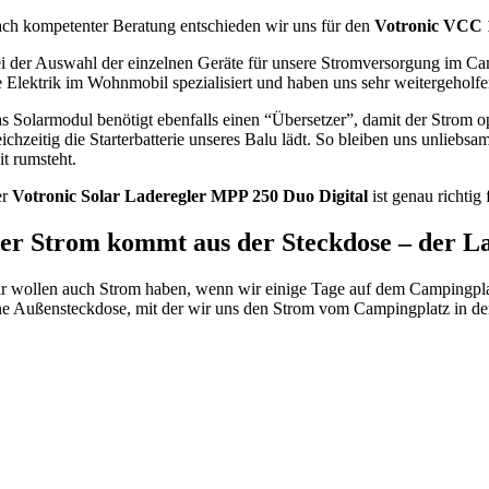
ch kompetenter Beratung entschieden wir uns für den
Votronic VCC 
i der Auswahl der einzelnen Geräte für unsere Stromversorgung im C
e Elektrik im Wohnmobil spezialisiert und haben uns sehr weitergeholfe
s Solarmodul benötigt ebenfalls einen “Übersetzer”, damit der Strom op
eichzeitig die Starterbatterie unseres Balu lädt. So bleiben uns unlieb
it rumsteht.
er
Votronic Solar Laderegler MPP 250 Duo Digital
ist genau richtig
er Strom kommt aus der Steckdose – der L
r wollen auch Strom haben, wenn wir einige Tage auf dem Campingplat
ne Außensteckdose, mit der wir uns den Strom vom Campingplatz in d