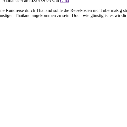
Aktualisiert am 02/01/2023 von
Gina
ine Rundreise durch Thailand sollte die Reisekosten nicht übermäßig s
ünstigen Thailand angekommen zu sein. Doch wie günstig ist es wirkli