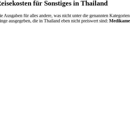
eisekosten für Sonstiges in Thailand
e Ausgaben für alles andere, was nicht unter die genannten Kategorien 
inge ausgegeben, die in Thailand eben nicht preiswert sind:
Medikamen