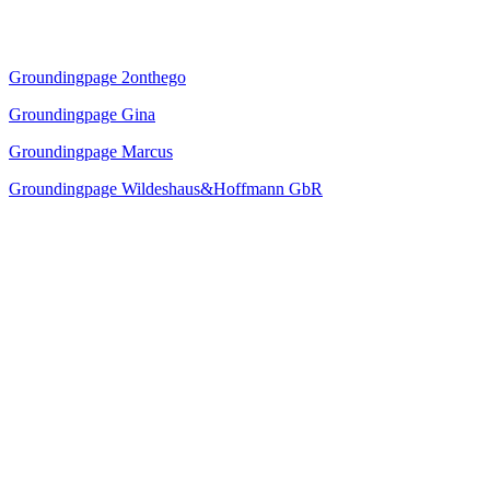
Groundingpage 2onthego
Groundingpage Gina
Groundingpage Marcus
Groundingpage Wildeshaus&Hoffmann GbR