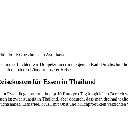
chön bunt: Guesthouse in Ayutthaya
ie immer buchten wir Doppelzimmer mit eigenem Bad. Durchschnittlich 
ls in den anderen Ländern unserer Reise.
eisekosten für Essen in Thailand
eim Essen liegen wir mit knapp 10 Euro pro Tag im gleichen Bereich w
ssen ist zwar günstig in Thailand, aber dadurch, dass man dreimal täg
ruchtshakes, Eiskaffee, Müsli mit Obst und Milchprodukten verzichte