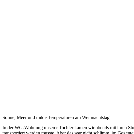
Sonne, Meer und milde Temperaturen am Weihnachtstag
In der WG-Wohnung unserer Tochter kamen wir abends mit ihren Stud
transportiert werden musste. Aber das war nicht schlimm, im Gegentei