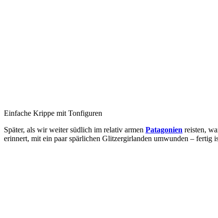
Einfache Krippe mit Tonfiguren
Später, als wir weiter südlich im relativ armen
Patagonien
reisten, wa
erinnert, mit ein paar spärlichen Glitzergirlanden umwunden – ferti