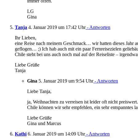
immer offen.
LG
Gina
Tanja
4. Januar 2019 um 17:42 Uhr
- Antworten
Ihr Lieben,
eine Reise nach meinem Geschmack… wir hatten dieses Jahr auc
geflogen… ;) Ich hab auch mit ein paar Fernreisezielen geliebä
Chile steht bei uns auch noch mal auf der Reiseliste – irgendwa
Liebe Grüße
Tanja
Gina
5. Januar 2019 um 9:54 Uhr
- Antworten
Liebe Tanja,
ja, Weihnachten zu verreisen ist leider oft nicht preiswe
Chile können wir sehr empfehlen, ein sehr entspanntes l
Liebe Grüße
Gina und Marcus
Kathi
6. Januar 2019 um 14:09 Uhr
- Antworten