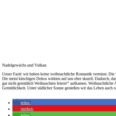
Nadelgewächs und Vulkan
Unser Fazit: wir haben keine weihnachtliche Romantik vermisst. Die
Die meist kitschigen Dekos wirkten auf uns eher skurril. Dadurch,
gar nicht gemütlich Weihnachten feiern!“ aufkamen. Weihnachtliche 
Gemütlichkeit. Unter südlicher Sonne genießen wir das Leben auch
teilen
merken
teilen