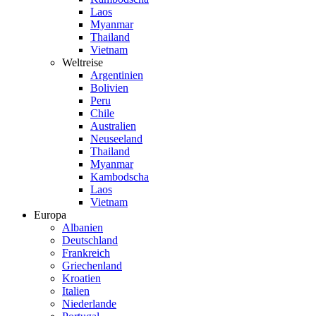
Laos
Myanmar
Thailand
Vietnam
Weltreise
Argentinien
Bolivien
Peru
Chile
Australien
Neuseeland
Thailand
Myanmar
Kambodscha
Laos
Vietnam
Europa
Albanien
Deutschland
Frankreich
Griechenland
Kroatien
Italien
Niederlande