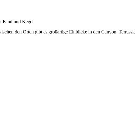
t Kind und Kegel
ischen den Orten gibt es großartige Einblicke in den Canyon. Terrassier