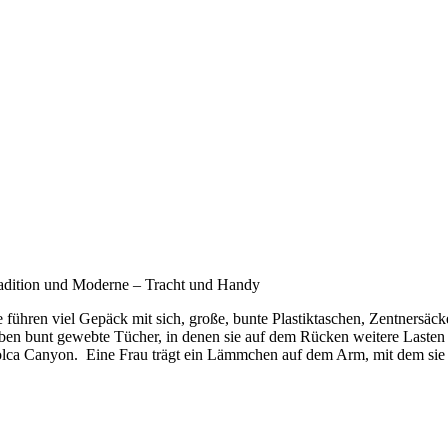
adition und Moderne – Tracht und Handy
e führen viel Gepäck mit sich, große, bunte Plastiktaschen, Zentnersäc
ben bunt gewebte Tücher, in denen sie auf dem Rücken weitere Lasten 
lca Canyon. Eine Frau trägt ein Lämmchen auf dem Arm, mit dem sie i