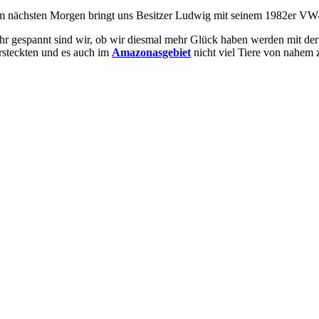
 nächsten Morgen bringt uns Besitzer Ludwig mit seinem 1982er VW-B
hr gespannt sind wir, ob wir diesmal mehr Glück haben werden mit der
rsteckten und es auch im
Amazonasgebiet
nicht viel Tiere von nahem 