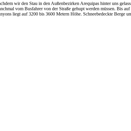
chdem wir den Stau in den Außenbezirken Arequipas hinter uns gelasse
nchmal vom Busfahrer von der Straße gehupt werden müssen. Bis au
nyons liegt auf 3200 bis 3600 Metern Höhe. Schneebedeckte Berge umge