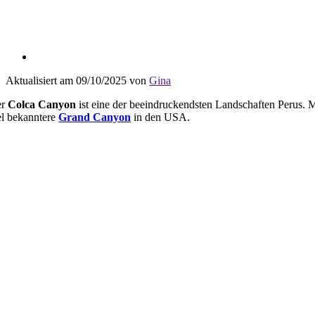
Aktualisiert am 09/10/2025 von
Gina
er
Colca Canyon
ist eine der beeindruckendsten Landschaften Perus. Mit
el bekanntere
Grand Canyon
in den USA.