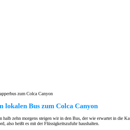
apperbus zum Colca Canyon
m lokalen Bus zum Colca Canyon
 halb zehn morgens steigen wir in den Bus, der wie erwartet in die Kate
rd, also heißt es mit der Flüssigkeitszufuhr haushalten.