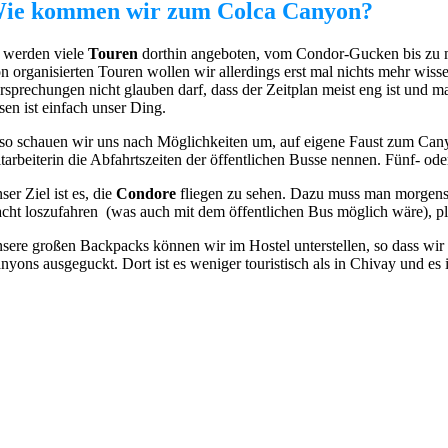
ie kommen wir zum Colca Canyon?
 werden viele
Touren
dorthin angeboten, vom Condor-Gucken bis zu me
n organisierten Touren wollen wir allerdings erst mal nichts mehr wi
rsprechungen nicht glauben darf, dass der Zeitplan meist eng ist und ma
isen ist einfach unser Ding.
so schauen wir uns nach Möglichkeiten um, auf eigene Faust zum Can
tarbeiterin die Abfahrtszeiten der öffentlichen Busse nennen. Fünf- oder
ser Ziel ist es, die
Condore
fliegen zu sehen. Dazu muss man morgen
cht loszufahren (was auch mit dem öffentlichen Bus möglich wäre), 
sere großen Backpacks können wir im Hostel unterstellen, so dass wir
nyons ausgeguckt. Dort ist es weniger touristisch als in Chivay und es