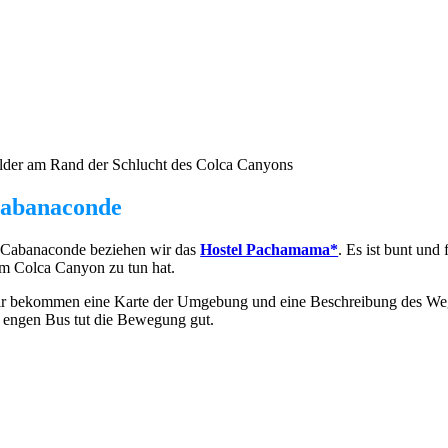
lder am Rand der Schlucht des Colca Canyons
abanaconde
 Cabanaconde beziehen wir das
Hostel Pachamama*
. Es ist bunt und 
m Colca Canyon zu tun hat.
r bekommen eine Karte der Umgebung und eine Beschreibung des Wegs 
 engen Bus tut die Bewegung gut.