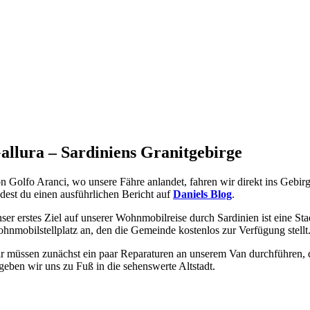
allura – Sardiniens Granitgebirge
n Golfo Aranci, wo unsere Fähre anlandet, fahren wir direkt ins Gebirge d
ndest du einen ausführlichen Bericht auf
Daniels Blog
.
ser erstes Ziel auf unserer Wohnmobilreise durch Sardinien ist eine 
hnmobilstellplatz an, den die Gemeinde kostenlos zur Verfügung stellt
r müssen zunächst ein paar Reparaturen an unserem Van durchführen, de
geben wir uns zu Fuß in die sehenswerte Altstadt.