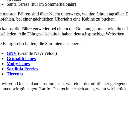
Santa Teresa (nur im Sommerhalbjahr)
e meisten Fähren sind über Nacht unterwegs, wenige fahren tagsüber. 
pfehlen, bei einer nächtlichen Überfahrt eine Kabine zu buchen.
 kannst die Fähre entweder bei einem der Buchungsportale wie direct fer
tschieden. Alle Fährgesellschaften haben deutschsprachige Webseiten.
e Fährgesellschaften, die Sardinien ansteuern:
GNV
(Grande Navi Veloci)
Grimaldi Lines
Moby Lines
Sardinia Ferries
Tirrenia
 wir von Deutschland aus anreisten, war einer der nördlicher gelegen
kamen wir günstigere Tarife. Das rechnete sich auch, wenn wir berücks