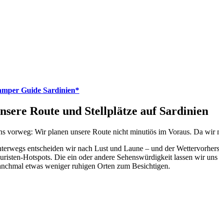
mper Guide Sardinien*
nsere Route und Stellplätze auf Sardinien
ns vorweg: Wir planen unsere Route nicht minutiös im Voraus. Da wir nic
terwegs entscheiden wir nach Lust und Laune – und der Wettervorhers
uristen-Hotspots. Die ein oder andere Sehenswürdigkeit lassen wir uns
nchmal etwas weniger ruhigen Orten zum Besichtigen.