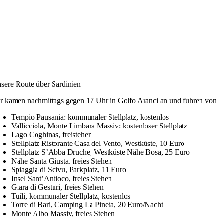
sere Route über Sardinien
r kamen nachmittags gegen 17 Uhr in Golfo Aranci an und fuhren von do
Tempio Pausania: kommunaler Stellplatz, kostenlos
Vallicciola, Monte Limbara Massiv: kostenloser Stellplatz
Lago Coghinas, freistehen
Stellplatz Ristorante Casa del Vento, Westküste, 10 Euro
Stellplatz S’Abba Druche, Westküste Nähe Bosa, 25 Euro
Nähe Santa Giusta, freies Stehen
Spiaggia di Scivu, Parkplatz, 11 Euro
Insel Sant’Antioco, freies Stehen
Giara di Gesturi, freies Stehen
Tuili, kommunaler Stellplatz, kostenlos
Torre di Bari, Camping La Pineta, 20 Euro/Nacht
Monte Albo Massiv, freies Stehen