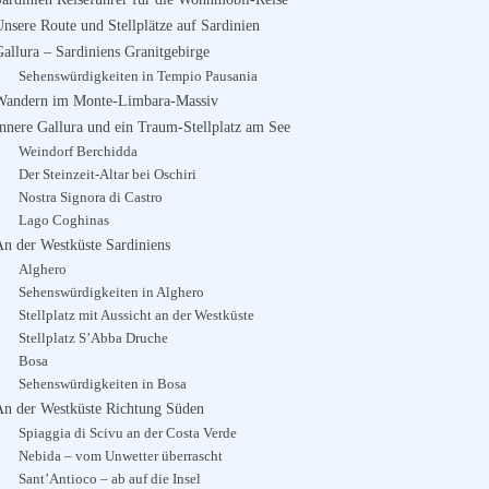
Unsere Route und Stellplätze auf Sardinien
Gallura – Sardiniens Granitgebirge
Sehenswürdigkeiten in Tempio Pausania
Wandern im Monte-Limbara-Massiv
Innere Gallura und ein Traum-Stellplatz am See
Weindorf Berchidda
Der Steinzeit-Altar bei Oschiri
Nostra Signora di Castro
Lago Coghinas
An der Westküste Sardiniens
Alghero
Sehenswürdigkeiten in Alghero
Stellplatz mit Aussicht an der Westküste
Stellplatz S’Abba Druche
Bosa
Sehenswürdigkeiten in Bosa
An der Westküste Richtung Süden
Spiaggia di Scivu an der Costa Verde
Nebida – vom Unwetter überrascht
Sant’Antioco – ab auf die Insel