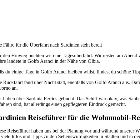
e Fähre für die Überfahrt nach Sardinien steht bereit
r den Hinweg buchten wir eine Tagesüberfahrt. Wir reisten am Abend 
hre landete in Golfo Aranci in der Nähe von Olbia.
lls du einige Tage in Golfo Aranci bleiben willst, findest du schöne Tipp
e Rückfahrt fand über Nacht statt, enenfalls von Golfo Aranci aus. Da
vorno an.
r haben über Sardinia Ferries gebucht. Das Schiff war okay, was Sau
fahren sind, hat allerdings einen gepflegteren Eindruck gemacht.
ardinien Reiseführer für die Wohnmobil-Re
ese Reiseführer haben uns bei der Planung vor und während unserer Wo
 viele Infos und Tipps zu den Sehenswürdigkeiten in Städten und in der