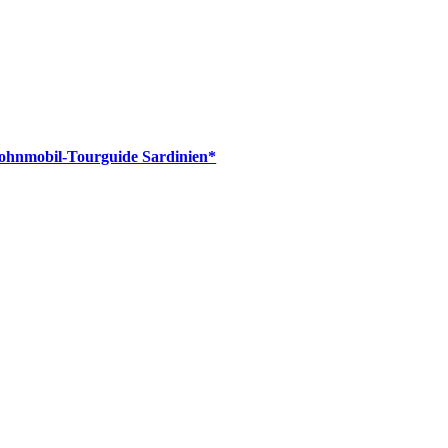
hnmobil-Tourguide Sardinien*