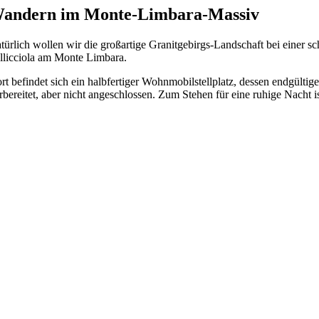
andern im Monte-Limbara-Massiv
türlich wollen wir die großartige Granitgebirgs-Landschaft bei einer
llicciola am Monte Limbara.
rt befindet sich ein halbfertiger Wohnmobilstellplatz, dessen endgültig
rbereitet, aber nicht angeschlossen. Zum Stehen für eine ruhige Nacht is