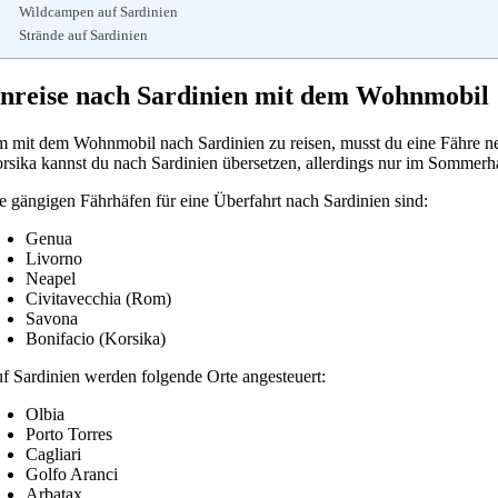
Wildcampen auf Sardinien
Strände auf Sardinien
nreise nach Sardinien mit dem Wohnmobil
 mit dem Wohnmobil nach Sardinien zu reisen, musst du eine Fähre ne
rsika kannst du nach Sardinien übersetzen, allerdings nur im Sommerha
e gängigen Fährhäfen für eine Überfahrt nach Sardinien sind:
Genua
Livorno
Neapel
Civitavecchia (Rom)
Savona
Bonifacio (Korsika)
f Sardinien werden folgende Orte angesteuert:
Olbia
Porto Torres
Cagliari
Golfo Aranci
Arbatax