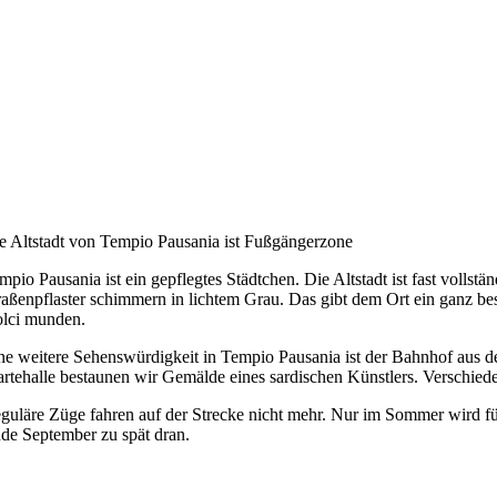
e Altstadt von Tempio Pausania ist Fußgängerzone
mpio Pausania ist ein gepflegtes Städtchen. Die Altstadt ist fast vollst
raßenpflaster schimmern in lichtem Grau. Das gibt dem Ort ein ganz be
lci munden.
ne weitere Sehenswürdigkeit in Tempio Pausania ist der Bahnhof aus den
rtehalle bestaunen wir Gemälde eines sardischen Künstlers. Verschiede
guläre Züge fahren auf der Strecke nicht mehr. Nur im Sommer wird fü
de September zu spät dran.