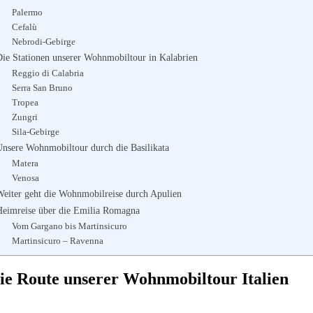
Palermo
Cefalù
Nebrodi-Gebirge
Die Stationen unserer Wohnmobiltour in Kalabrien
Reggio di Calabria
Serra San Bruno
Tropea
Zungri
Sila-Gebirge
Unsere Wohnmobiltour durch die Basilikata
Matera
Venosa
Weiter geht die Wohnmobilreise durch Apulien
Heimreise über die Emilia Romagna
Vom Gargano bis Martinsicuro
Martinsicuro – Ravenna
ie Route unserer Wohnmobiltour Italien