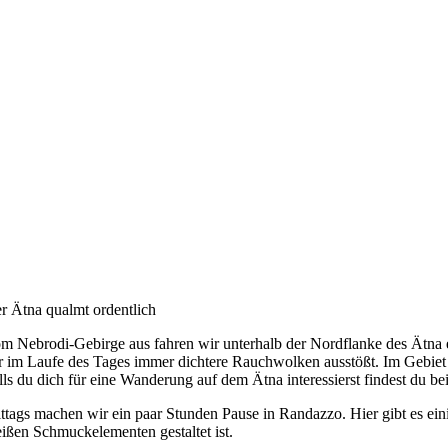
r Ätna qualmt ordentlich
m Nebrodi-Gebirge aus fahren wir unterhalb der Nordflanke des Ätna 
r im Laufe des Tages immer dichtere Rauchwolken ausstößt. Im Gebiet d
lls du dich für eine Wanderung auf dem Ätna interessierst findest du be
ttags machen wir ein paar Stunden Pause in Randazzo. Hier gibt es ei
ißen Schmuckelementen gestaltet ist.