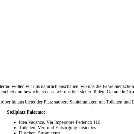
lermo wollen wir uns natürlich anschauen, wo uns die Fähre hier schon 
leuchtet und bewacht, so dass wir uns hier sicher fühlen. Gerade in Gro
rüber hinaus bietet der Platz saubere Sanitäranlagen mit Toiletten un
Stellplatz Palermo:
Idea Vacanze, Via Imperatore Federico 116
Toiletten, Ver- und Entsorgung kostenlos
Duschen, Strom extra