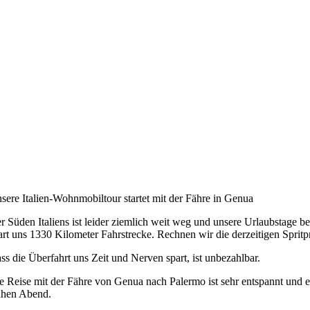
sere Italien-Wohnmobiltour startet mit der Fähre in Genua
r Süden Italiens ist leider ziemlich weit weg und unsere Urlaubstage b
art uns 1330 Kilometer Fahrstrecke. Rechnen wir die derzeitigen Spritpre
ss die Überfahrt uns Zeit und Nerven spart, ist unbezahlbar.
e Reise mit der Fähre von Genua nach Palermo ist sehr entspannt und e
ühen Abend.