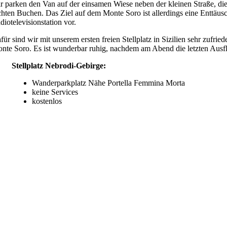
r parken den Van auf der einsamen Wiese neben der kleinen Straße, die
chten Buchen. Das Ziel auf dem Monte Soro ist allerdings eine Enttäusc
diotelevisionstation vor.
für sind wir mit unserem ersten freien Stellplatz in Sizilien sehr zufr
nte Soro. Es ist wunderbar ruhig, nachdem am Abend die letzten Ausflü
Stellplatz Nebrodi-Gebirge:
Wanderparkplatz Nähe Portella Femmina Morta
keine Services
kostenlos