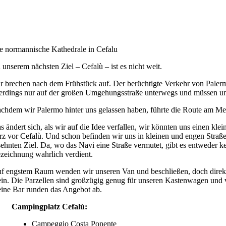
e normannische Kathedrale in Cefalu
 unserem nächsten Ziel – Cefalù – ist es nicht weit.
r brechen nach dem Frühstück auf. Der berüchtigte Verkehr von Palermo
lerdings nur auf der großen Umgehungsstraße unterwegs und müssen un
chdem wir Palermo hinter uns gelassen haben, führte die Route am Me
s ändert sich, als wir auf die Idee verfallen, wir könnten uns einen kl
rz vor Cefalù. Und schon befinden wir uns in kleinen und engen Straß
sehnten Ziel. Da, wo das Navi eine Straße vermutet, gibt es entweder ke
zeichnung wahrlich verdient.
f engstem Raum wenden wir unseren Van und beschließen, doch direkt z
ein. Die Parzellen sind großzügig genug für unseren Kastenwagen und v
eine Bar runden das Angebot ab.
Campingplatz Cefalù:
Campeggio Costa Ponente