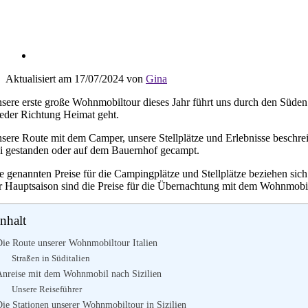
Aktualisiert am 17/07/2024 von
Gina
sere erste große Wohnmobiltour dieses Jahr führt uns durch den Süden I
eder Richtung Heimat geht.
sere Route mit dem Camper, unsere Stellplätze und Erlebnisse beschrei
ei gestanden oder auf dem Bauernhof gecampt.
e genannten Preise für die Campingplätze und Stellplätze beziehen sic
r Hauptsaison sind die Preise für die Übernachtung mit dem Wohnmobil
Inhalt
Die Route unserer Wohnmobiltour Italien
Straßen in Süditalien
Anreise mit dem Wohnmobil nach Sizilien
Unsere Reiseführer
Die Stationen unserer Wohnmobiltour in Sizilien