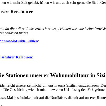
tten wir mehr Zeit gehabt, hätten wir uns auch sehr gerne die Stadt G
nsere Reiseführer
nn du über diese Links etwas bestellst, erhalten wir eine kleine Provisi
eis natürlich nichts.
hnmobil-Guide Sizilien
:
iseführer Kalabrien:
ie Stationen unserer Wohnmobiltour in Sizi
ider reicht unsere Zeit nicht, um uns in ganz Sizilien umzuschauen. 
r. Die Geschichte, wie ich mir am zweiten Urlaubstag den Fuß gebroch
eses Mal beschränken wir auf die Nordküste, die wir auf unserer Route