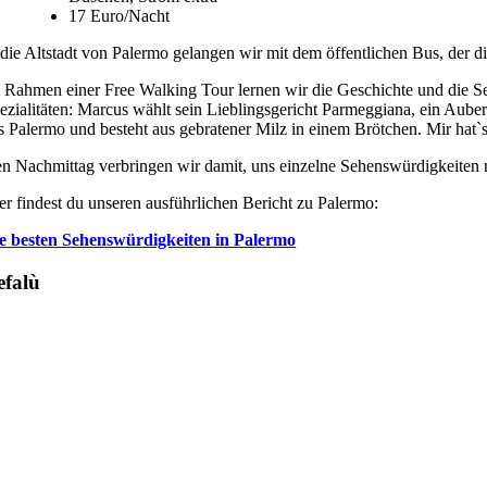
17 Euro/Nacht
 die Altstadt von Palermo gelangen wir mit dem öffentlichen Bus, der dir
 Rahmen einer Free Walking Tour lernen wir die Geschichte und die Se
ezialitäten: Marcus wählt sein Lieblingsgericht Parmeggiana, ein Aube
s Palermo und besteht aus gebratener Milz in einem Brötchen. Mir hat`
n Nachmittag verbringen wir damit, uns einzelne Sehenswürdigkeiten 
er findest du unseren ausführlichen Bericht zu Palermo:
e besten Sehenswürdigkeiten in Palermo
efalù