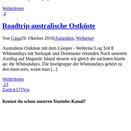
Weiterlesen
4
Roadtrip australische Ostküste
Von
Gina
|
29. Oktober 2016
|
Australien
,
Weltreise
|
Australiens Ostküste mit dem Camper - Weltreise Log Teil 8
Whitsundays mit Seekajak und Dreimaster erkunden Nach unserem
Ausflug auf Magnetic Island steuern wir gleich die nächsten Inseln
an: die Whitsundays. Die Inselgruppe der Whitsundays gehört zu
den must-sees, wenn man [...]
Weiterlesen
23
Zurück
1
2
3
Vor
Kennst du schon unseren Youtube-Kanal?