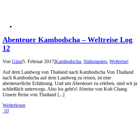
Abenteuer Kambodscha – Weltreise Log
12
Von
Gina
|
5. Februar 2017
|
Kambodscha
,
Südostasien
,
Weltreise
|
Auf dem Landweg von Thailand nach Kambodscha Von Thailand
nach Kambodscha auf dem Landweg zu reisen, ist eine
abenteuerliche Erfahrung. Und um Abenteuer zu erleben, sind wir ja
schließlich unterwegs. Also los geht's! Abreise von Koh Chang
Unsere Reise von Thailand [...]
Weiterlesen
10