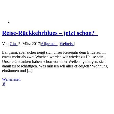
Reise-Rückkehrblues – jetzt schon?
Von
Gina
|
5. März 2017
|
Allgemein
,
Weltreise
|
Langsam, aber sicher neigt sich unser Reisejahr dem Ende zu. In
etwas mehr als zwei Wochen werden wir wieder zu Hause sein.
Unsere Gedanken haben schon vor einer Weile angefangen, sich
damit zu beschäftigen. Was müssen wir alles erledigen? Wohnung
einräumen und [...]
Weiterlesen
8