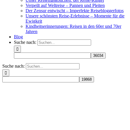
Unser Reisemaskottchen: der Reise-Ringel
Verpeilt auf Weltreise – Pannen und Pleiten
Der Zensur entwischt – Imperfekte Reisebloggerfotos
Unsere schönsten Reise-Erlebnisse – Momente für die
Ewigkeit
Kindheitserinnerungen: Reisen in den 60er und 70er
Jahren
Blog
Suche nach:
Suche nach: