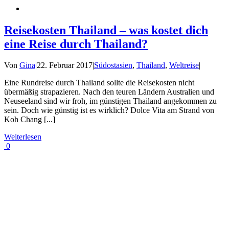
Reisekosten Thailand – was kostet dich
eine Reise durch Thailand?
Von
Gina
|
22. Februar 2017
|
Südostasien
,
Thailand
,
Weltreise
|
Eine Rundreise durch Thailand sollte die Reisekosten nicht
übermäßig strapazieren. Nach den teuren Ländern Australien und
Neuseeland sind wir froh, im günstigen Thailand angekommen zu
sein. Doch wie günstig ist es wirklich? Dolce Vita am Strand von
Koh Chang [...]
Weiterlesen
0