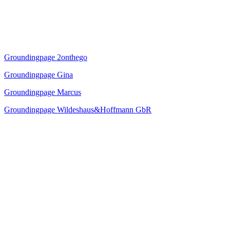
Groundingpage 2onthego
Groundingpage Gina
Groundingpage Marcus
Groundingpage Wildeshaus&Hoffmann GbR