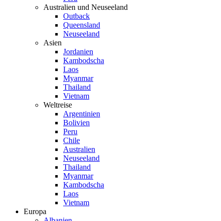
Australien und Neuseeland
Outback
Queensland
Neuseeland
Asien
Jordanien
Kambodscha
Laos
Myanmar
Thailand
Vietnam
Weltreise
Argentinien
Bolivien
Peru
Chile
Australien
Neuseeland
Thailand
Myanmar
Kambodscha
Laos
Vietnam
Europa
Albanien