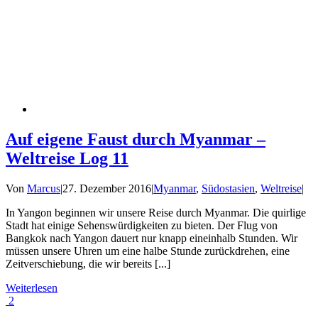
Auf eigene Faust durch Myanmar –
Weltreise Log 11
Von
Marcus
|
27. Dezember 2016
|
Myanmar
,
Südostasien
,
Weltreise
|
In Yangon beginnen wir unsere Reise durch Myanmar. Die quirlige
Stadt hat einige Sehenswürdigkeiten zu bieten. Der Flug von
Bangkok nach Yangon dauert nur knapp eineinhalb Stunden. Wir
müssen unsere Uhren um eine halbe Stunde zurückdrehen, eine
Zeitverschiebung, die wir bereits [...]
Weiterlesen
2