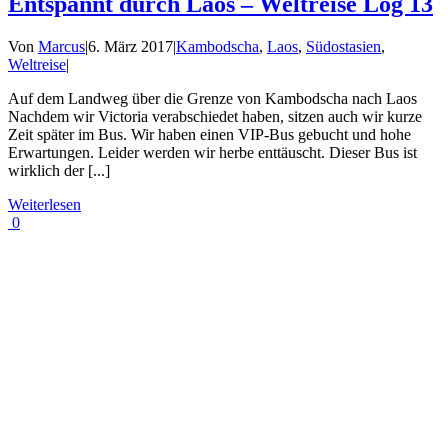
Entspannt durch Laos – Weltreise Log 13
Von
Marcus
|
6. März 2017
|
Kambodscha
,
Laos
,
Südostasien
,
Weltreise
|
Auf dem Landweg über die Grenze von Kambodscha nach Laos
Nachdem wir Victoria verabschiedet haben, sitzen auch wir kurze
Zeit später im Bus. Wir haben einen VIP-Bus gebucht und hohe
Erwartungen. Leider werden wir herbe enttäuscht. Dieser Bus ist
wirklich der [...]
Weiterlesen
0