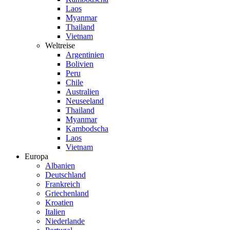
Laos
Myanmar
Thailand
Vietnam
Weltreise
Argentinien
Bolivien
Peru
Chile
Australien
Neuseeland
Thailand
Myanmar
Kambodscha
Laos
Vietnam
Europa
Albanien
Deutschland
Frankreich
Griechenland
Kroatien
Italien
Niederlande