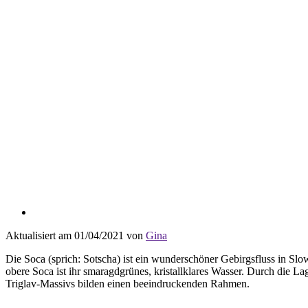
Aktualisiert am 01/04/2021 von
Gina
Die Soca (sprich: Sotscha) ist ein wunderschöner Gebirgsfluss in Slo
obere Soca ist ihr smaragdgrünes, kristallklares Wasser. Durch die La
Triglav-Massivs bilden einen beeindruckenden Rahmen.