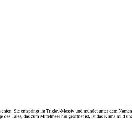
wenien. Sie entspringt im Triglav-Massiv und mündet unter dem Namen Is
ge des Tales, das zum Mittelmeer hin geöffnet ist, ist das Klima mild u