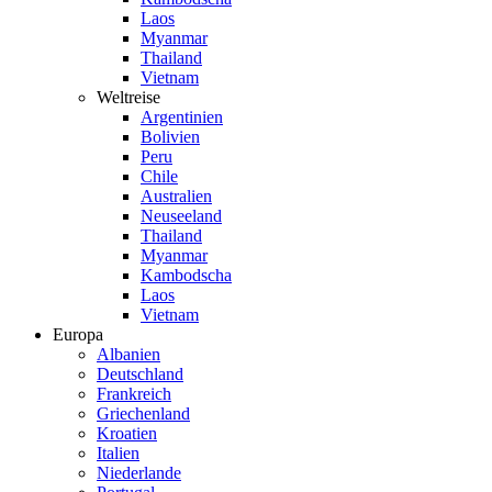
Laos
Myanmar
Thailand
Vietnam
Weltreise
Argentinien
Bolivien
Peru
Chile
Australien
Neuseeland
Thailand
Myanmar
Kambodscha
Laos
Vietnam
Europa
Albanien
Deutschland
Frankreich
Griechenland
Kroatien
Italien
Niederlande