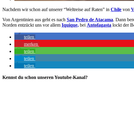
Nachdem wir schon auf unserer “Weltreise auf Raten” in
Chile
von
V
Von Argentinien aus geht es nach
San Pedro de Atacama
. Dann ber
Norden entzückt uns vor allem
Iquique,
bei
Antofagasta
lockt der B
teilen
merken
teilen
teilen
teilen
Kennst du schon unseren Youtube-Kanal?