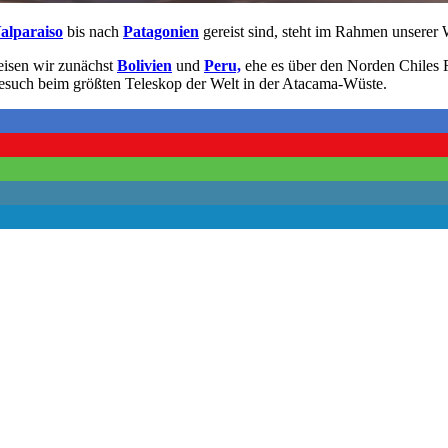
alparaiso
bis nach
Patagonien
gereist sind, steht im Rahmen unserer W
eisen wir zunächst
Bolivien
und
Peru,
ehe es über den Norden Chiles 
esuch beim größten Teleskop der Welt in der Atacama-Wüste.