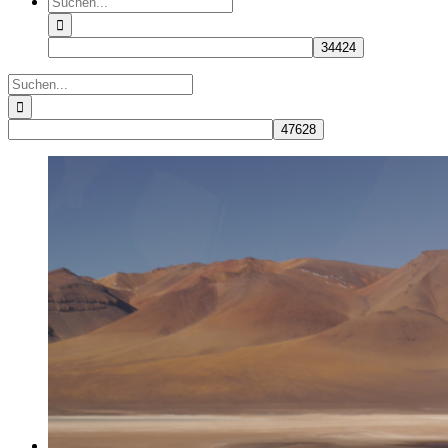
nach:
Suche
nach: