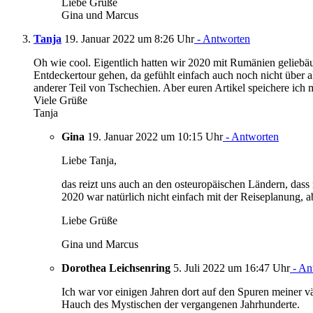
Liebe Grüße
Gina und Marcus
Tanja
19. Januar 2022 um 8:26 Uhr
- Antworten
Oh wie cool. Eigentlich hatten wir 2020 mit Rumänien geliebäug
Entdeckertour gehen, da gefühlt einfach auch noch nicht über
anderer Teil von Tschechien. Aber euren Artikel speichere ich
Viele Grüße
Tanja
Gina
19. Januar 2022 um 10:15 Uhr
- Antworten
Liebe Tanja,
das reizt uns auch an den osteuropäischen Ländern, dass 
2020 war natürlich nicht einfach mit der Reiseplanung,
Liebe Grüße
Gina und Marcus
Dorothea Leichsenring
5. Juli 2022 um 16:47 Uhr
- An
Ich war vor einigen Jahren dort auf den Spuren meiner v
Hauch des Mystischen der vergangenen Jahrhunderte.