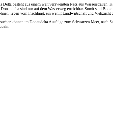
s Delta besteht aus einem weit verzweigten Netz aus Wasserstraßen, K
 Donaudelta sind nur auf dem Wasserweg erreichbar. Somit sind Boote 
hnen, leben vom Fischfang, ein wenig Landwirtschaft und Viehzucht
sucher können im Donaudelta Ausflüge zum Schwarzen Meer, nach Suli
ddeln.