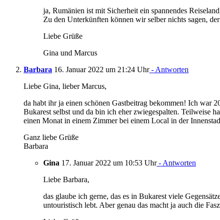
ja, Rumänien ist mit Sicherheit ein spannendes Reiseland
Zu den Unterkünften können wir selber nichts sagen, der 
Liebe Grüße
Gina und Marcus
Barbara
16. Januar 2022 um 21:24 Uhr
- Antworten
Liebe Gina, lieber Marcus,
da habt ihr ja einen schönen Gastbeitrag bekommen! Ich war 202
Bukarest selbst und da bin ich eher zwiegespalten. Teilweise ha
einen Monat in einem Zimmer bei einem Local in der Innenstad
Ganz liebe Grüße
Barbara
Gina
17. Januar 2022 um 10:53 Uhr
- Antworten
Liebe Barbara,
das glaube ich gerne, das es in Bukarest viele Gegensätze
untouristisch lebt. Aber genau das macht ja auch die Fa