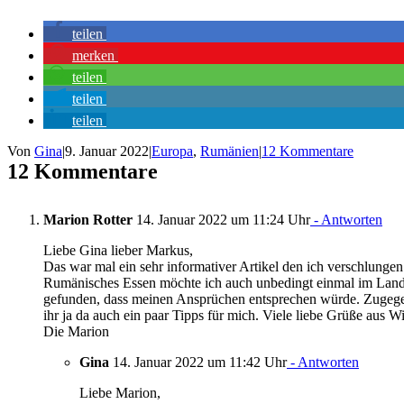
teilen
merken
teilen
teilen
teilen
Von
Gina
|
9. Januar 2022
|
Europa
,
Rumänien
|
12 Kommentare
12 Kommentare
Marion Rotter
14. Januar 2022 um 11:24 Uhr
- Antworten
Liebe Gina lieber Markus,
Das war mal ein sehr informativer Artikel den ich verschlungen 
Rumänisches Essen möchte ich auch unbedingt einmal im Land v
gefunden, dass meinen Ansprüchen entsprechen würde. Zugegeben
ihr ja da auch ein paar Tipps für mich. Viele liebe Grüße aus W
Die Marion
Gina
14. Januar 2022 um 11:42 Uhr
- Antworten
Liebe Marion,