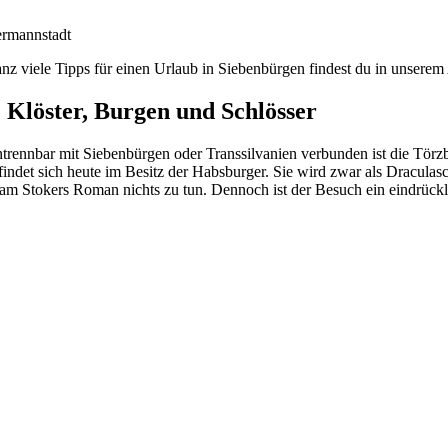
rmannstadt
nz viele Tipps für einen Urlaub in Siebenbürgen findest du in unserem
. Klöster, Burgen und Schlösser
trennbar mit Siebenbürgen oder Transsilvanien verbunden ist die Törz
findet sich heute im Besitz der Habsburger. Sie wird zwar als Draculasc
am Stokers Roman nichts zu tun. Dennoch ist der Besuch ein eindrückl