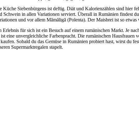
e Küche Siebenbürgens ist deftig. Diät und Kalorienzählen sind hier f
d Schwein in allen Variationen serviert. Überall in Rumänien findest 
riationen und vor allem Mămăligă (Polenta). Der Maisbrei ist so etwas 
n Erlebnis für sich ist ein Besuch auf einem rumänischen Markt. Je nac
 ist eine unvergleichliche Farbenpracht. Die rumänischen Hausfrauen 
 kaufen. Sobald du das Gemüse in Rumänien probiert hast, wirst du fests
seren Supermarktregalen stapelt.