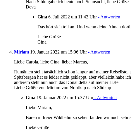
Nach Sibiu gabe ich heute noch Sehnsucht, liebe Grüße
Deva
Gina
6. Juli 2022 um 11:42 Uhr
- Antworten
Das hört sich toll an. Und wenn deine Ahnen dor
Liebe Grüße
Gina
Miriam
19. Januar 2022 um 15:06 Uhr
- Antworten
Liebe Carola, liebe Gina, lieber Marcus,
Rumänien steht tatsächlich schon länger auf meiner Reiseliste,
Spitzbergen hat es leider nicht geklappt, aber vielleicht habe
anderem steht nun auch das Donaudelta auf meiner Liste.
Liebe Grüße von Miriam von Nordkap nach Südkap
Gina
19. Januar 2022 um 15:37 Uhr
- Antworten
Liebe Miriam,
Bären in freier Wildbahn zu sehen fänden wir auch sehr 
Liebe Grüße