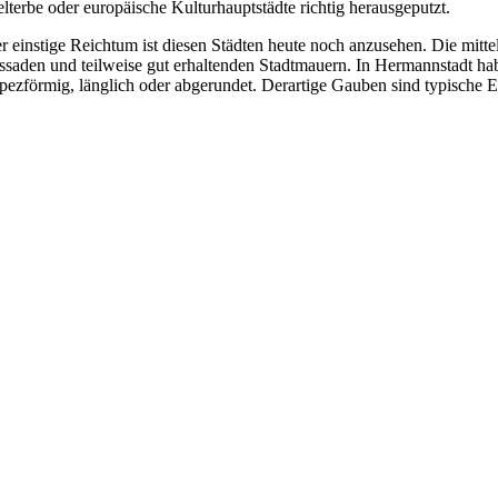
lterbe oder europäische Kulturhauptstädte richtig herausgeputzt.
r einstige Reichtum ist diesen Städten heute noch anzusehen. Die mitte
ssaden und teilweise gut erhaltenden Stadtmauern. In Hermannstadt h
apezförmig, länglich oder abgerundet. Derartige Gauben sind typische 