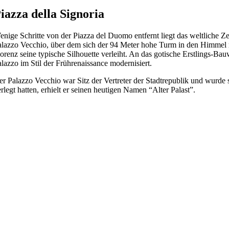
iazza della Signoria
enige Schritte von der Piazza del Duomo entfernt liegt das weltliche Z
alazzo Vecchio, über dem sich der 94 Meter hohe Turm in den Himmel r
lorenz seine typische Silhouette verleiht. An das gotische Erstlings-B
lazzo im Stil der Frührenaissance modernisiert.
er Palazzo Vecchio war Sitz der Vertreter der Stadtrepublik und wurde 
rlegt hatten, erhielt er seinen heutigen Namen “Alter Palast”.