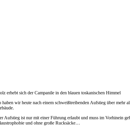
tolz erhebt sich der Campanile in den blauen toskanischen Himmel
o haben wir heute nach einem schweißtreibenden Aufstieg über mehr a
ebäude.
er Aufstieg ist nur mit einer Führung erlaubt und muss im Vorhinein ge
laustrophobie und ohne große Rucksäcke…