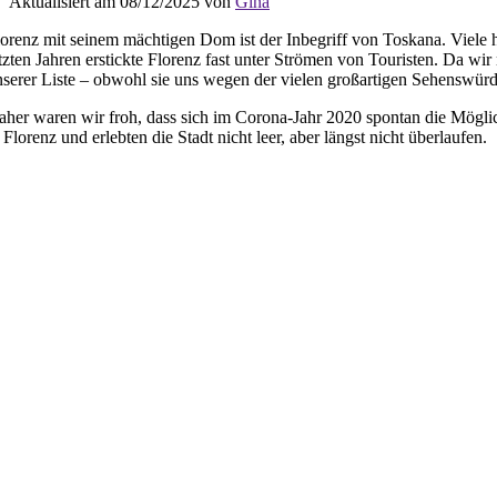
Aktualisiert am 08/12/2025 von
Gina
lorenz mit seinem mächtigen Dom ist der Inbegriff von Toskana. Viele 
tzten Jahren erstickte Florenz fast unter Strömen von Touristen. Da wi
nserer Liste – obwohl sie uns wegen der vielen großartigen Sehenswürd
aher waren wir froh, dass sich im Corona-Jahr 2020 spontan die Möglic
 Florenz und erlebten die Stadt nicht leer, aber längst nicht überlaufen.