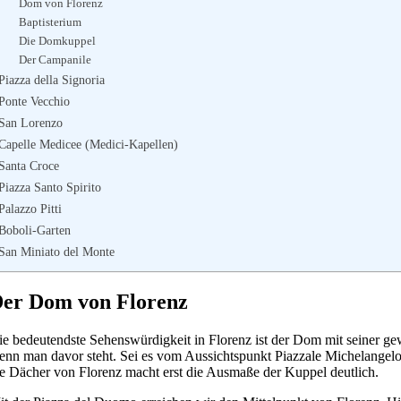
Dom von Florenz
Baptisterium
Die Domkuppel
Der Campanile
Piazza della Signoria
Ponte Vecchio
San Lorenzo
Capelle Medicee (Medici-Kapellen)
Santa Croce
Piazza Santo Spirito
Palazzo Pitti
Boboli-Garten
San Miniato del Monte
er Dom von Florenz
e bedeutendste Sehenswürdigkeit in Florenz ist der Dom mit seiner gewal
enn man davor steht. Sei es vom Aussichtspunkt Piazzale Michelangelo
ie Dächer von Florenz macht erst die Ausmaße der Kuppel deutlich.