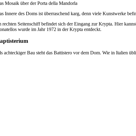
as Mosaik über der Porta della Mandorla
as Innere des Doms ist überraschend karg, denn viele Kunstwerke befin
m rechten Seitenschiff befindet sich der Eingang zur Krypta. Hier ka
onatellos wurde im Jahr 1972 in der Krypta entdeckt.
aptisterium
ls achteckiger Bau steht das Battistero vor dem Dom. Wie in Italien üb