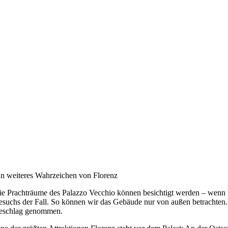
in weiteres Wahrzeichen von Florenz
ie Prachträume des Palazzo Vecchio können besichtigt werden – wenn nic
esuchs der Fall. So können wir das Gebäude nur von außen betrachten. 
eschlag genommen.