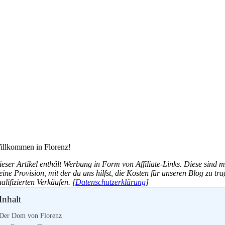
illkommen in Florenz!
eser Artikel enthält Werbung in Form von Affiliate-Links. Diese sind m
eine Provision, mit der du uns hilfst, die Kosten für unseren Blog zu t
alifizierten Verkäufen. [
Datenschutzerklärung
]
Inhalt
Der Dom von Florenz