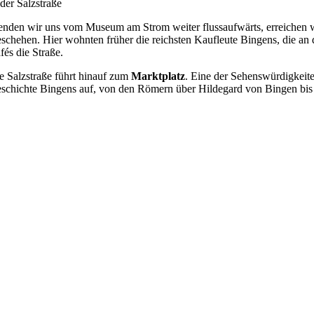
 der Salzstraße
nden wir uns vom Museum am Strom weiter flussaufwärts, erreichen w
schehen. Hier wohnten früher die reichsten Kaufleute Bingens, die 
fés die Straße.
e Salzstraße führt hinauf zum
Marktplatz
. Eine der Sehenswürdigkeite
schichte Bingens auf, von den Römern über Hildegard von Bingen bis 