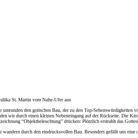
silika St. Martin vom Nahe-Ufer aus
r umrunden den gotischen Bau, der zu den Top-Sehenswürdigkeiten von 
nden wir durch einen kleinen Nebeneingang auf der Rückseite. Die Kirch
zeichnung “Objektbeleuchtung” drücken: Plötzlich erstrahlt das Gottesh
r wandern durch den eindrucksvollen Bau. Besonders gefällt uns eine o