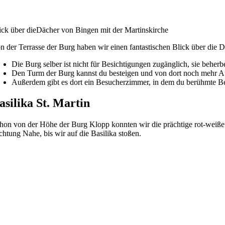
ick über dieDächer von Bingen mit der Martinskirche
n der Terrasse der Burg haben wir einen fantastischen Blick über die
Die Burg selber ist nicht für Besichtigungen zugänglich, sie beherb
Den Turm der Burg kannst du besteigen und von dort noch mehr Au
Außerdem gibt es dort ein Besucherzimmer, in dem du berühmte Be
asilika St. Martin
hon von der Höhe der Burg Klopp konnten wir die prächtige rot-weiße
chtung Nahe, bis wir auf die Basilika stoßen.