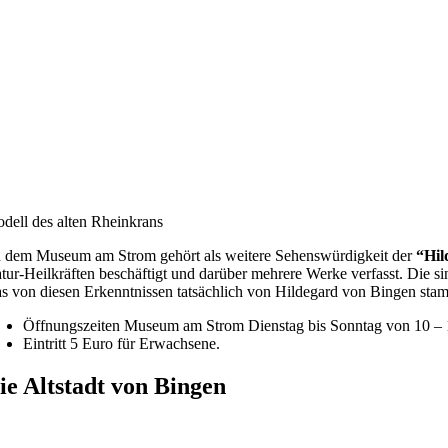
dell des alten Rheinkrans
 dem Museum am Strom gehört als weitere Sehenswürdigkeit der
“Hil
tur-Heilkräften beschäftigt und darüber mehrere Werke verfasst. Die sin
s von diesen Erkenntnissen tatsächlich von Hildegard von Bingen sta
Öffnungszeiten Museum am Strom Dienstag bis Sonntag von 10 –
Eintritt 5 Euro für Erwachsene.
ie Altstadt von Bingen