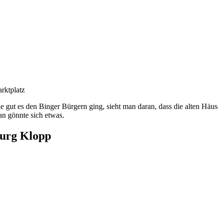
rktplatz
e gut es den Binger Bürgern ging, sieht man daran, dass die alten Häus
n gönnte sich etwas.
urg Klopp