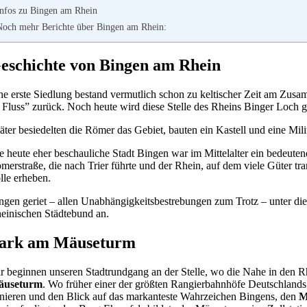
Infos zu Bingen am Rhein
Noch mehr Berichte über Bingen am Rhein:
eschichte von Bingen am Rhein
ne erste Siedlung bestand vermutlich schon zu keltischer Zeit am Zu
 Fluss” zurück. Noch heute wird diese Stelle des Rheins Binger Loch 
äter besiedelten die Römer das Gebiet, bauten ein Kastell und eine Milit
e heute eher beschauliche Stadt Bingen war im Mittelalter ein bedeute
merstraße, die nach Trier führte und der Rhein, auf dem viele Güter 
lle erheben.
ngen geriet – allen Unabhängigkeitsbestrebungen zum Trotz – unter die
einischen Städtebund an.
ark am Mäuseturm
r beginnen unseren Stadtrundgang an der Stelle, wo die Nahe in den
äuseturm
. Wo früher einer der größten Rangierbahnhöfe Deutschlands 
anieren und den Blick auf das markanteste Wahrzeichen Bingens, den
M