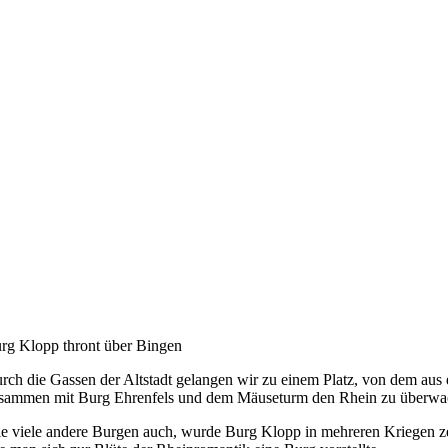
rg Klopp thront über Bingen
rch die Gassen der Altstadt gelangen wir zu einem Platz, von dem aus 
sammen mit Burg Ehrenfels und dem Mäuseturm den Rhein zu überwachen
e viele andere Burgen auch, wurde Burg Klopp in mehreren Kriegen zer