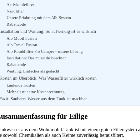
Aktivkohlefilter
Nanofilter
Unsere Erfahrung mit dem Alb-System
Rabattcode
Installation und Wartung: So aufwendig ist es wirklich
Alb Mobil Fusion
Alb Travel Fusion
Alb Kombifilter Pro Camper – unsere Lösung
Installation: Das musst du beachten
Rabattcode
Wartung: Einfacher als gedacht
Kosten im Überblick: Was Wasserfilter wirklich kosten
Laufende Kosten
Mehr als nur eine Kostenrechnung
Fazit: Sauberes Wasser aus dem Tank ist machbar
usammenfassung für Eilige
rinkwasser aus dem Wohnmobil-Tank ist mit einem guten Filtersystem 
ie sowohl Chemikalien als auch Keime zuverlässig herausfiltert.