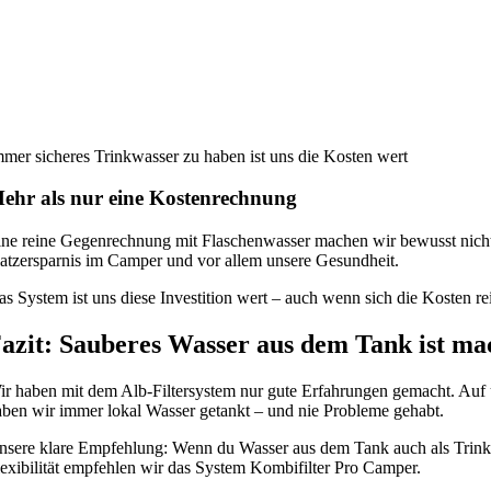
mmer sicheres Trinkwasser zu haben ist uns die Kosten wert
ehr als nur eine Kostenrechnung
ine reine Gegenrechnung mit Flaschenwasser machen wir bewusst nicht
latzersparnis im Camper und vor allem unsere Gesundheit.
s System ist uns diese Investition wert – auch wenn sich die Kosten rein
azit: Sauberes Wasser aus dem Tank ist m
ir haben mit dem Alb-Filtersystem nur gute Erfahrungen gemacht. Auf
aben wir immer lokal Wasser getankt – und nie Probleme gehabt.
nsere klare Empfehlung: Wenn du Wasser aus dem Tank auch als Trinkwa
lexibilität empfehlen wir das System Kombifilter Pro Camper.