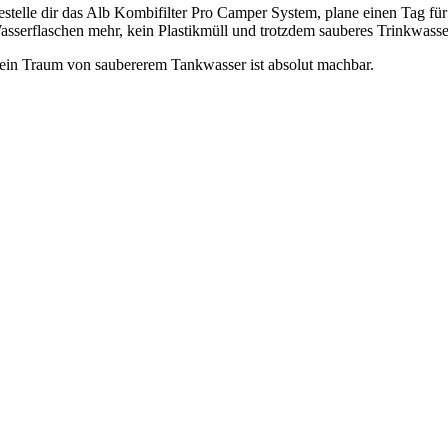
estelle dir das Alb Kombifilter Pro Camper System, plane einen Tag für
asserflaschen mehr, kein Plastikmüll und trotzdem sauberes Trinkwass
ein Traum von saubererem Tankwasser ist absolut machbar.