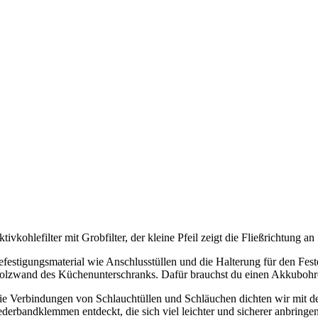
tivkohlefilter mit Grobfilter, der kleine Pfeil zeigt die Fließrichtung an
efestigungsmaterial wie Anschlusstüllen und die Halterung für den Fes
olzwand des Küchenunterschranks. Dafür brauchst du einen Akkubohre
ie Verbindungen von Schlauchtüllen und Schläuchen dichten wir mit de
derbandklemmen entdeckt, die sich viel leichter und sicherer anbringen