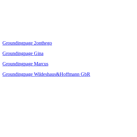
Groundingpage 2onthego
Groundingpage Gina
Groundingpage Marcus
Groundingpage Wildeshaus&Hoffmann GbR