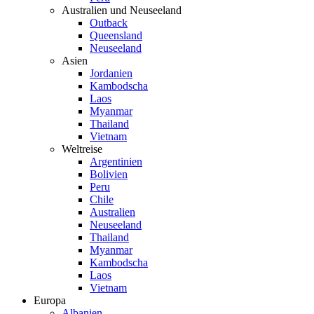
Australien und Neuseeland
Outback
Queensland
Neuseeland
Asien
Jordanien
Kambodscha
Laos
Myanmar
Thailand
Vietnam
Weltreise
Argentinien
Bolivien
Peru
Chile
Australien
Neuseeland
Thailand
Myanmar
Kambodscha
Laos
Vietnam
Europa
Albanien