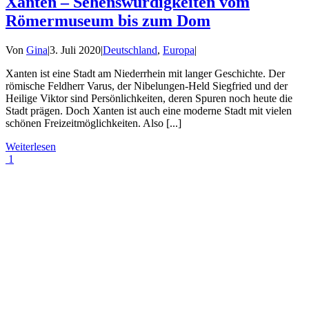
Xanten – Sehenswürdigkeiten vom
Römermuseum bis zum Dom
Von
Gina
|
3. Juli 2020
|
Deutschland
,
Europa
|
Xanten ist eine Stadt am Niederrhein mit langer Geschichte. Der
römische Feldherr Varus, der Nibelungen-Held Siegfried und der
Heilige Viktor sind Persönlichkeiten, deren Spuren noch heute die
Stadt prägen. Doch Xanten ist auch eine moderne Stadt mit vielen
schönen Freizeitmöglichkeiten. Also [...]
Weiterlesen
1