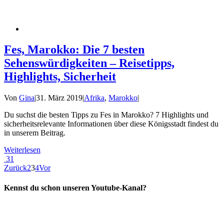
Fes, Marokko: Die 7 besten
Sehenswürdigkeiten – Reisetipps,
Highlights, Sicherheit
Von
Gina
|
31. März 2019
|
Afrika
,
Marokko
|
Du suchst die besten Tipps zu Fes in Marokko? 7 Highlights und
sicherheitsrelevante Informationen über diese Königsstadt findest du
in unserem Beitrag.
Weiterlesen
31
Zurück
2
3
4
Vor
Kennst du schon unseren Youtube-Kanal?