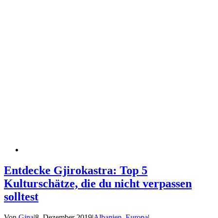
Entdecke Gjirokastra: Top 5
Kulturschätze, die du nicht verpassen
solltest
Von
Gina
|
8. Dezember 2019
|
Albanien
,
Europa
|