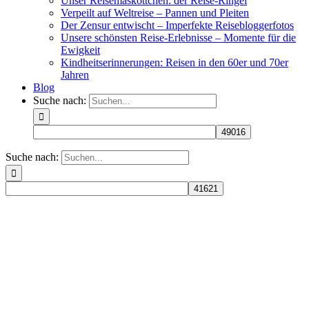
Unser Reisemaskottchen: der Reise-Ringel
Verpeilt auf Weltreise – Pannen und Pleiten
Der Zensur entwischt – Imperfekte Reisebloggerfotos
Unsere schönsten Reise-Erlebnisse – Momente für die
Ewigkeit
Kindheitserinnerungen: Reisen in den 60er und 70er
Jahren
Blog
Suche nach:
Suche nach: