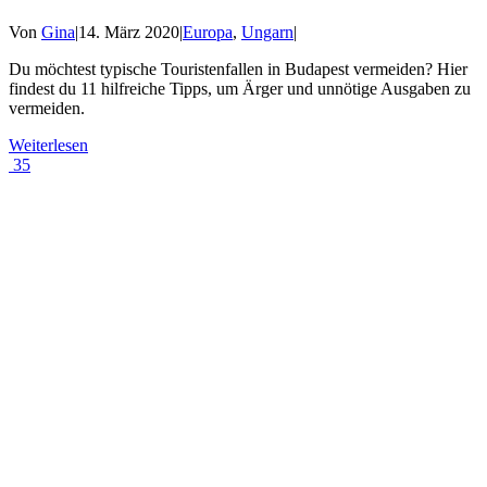
Von
Gina
|
14. März 2020
|
Europa
,
Ungarn
|
Du möchtest typische Touristenfallen in Budapest vermeiden? Hier
findest du 11 hilfreiche Tipps, um Ärger und unnötige Ausgaben zu
vermeiden.
Weiterlesen
35