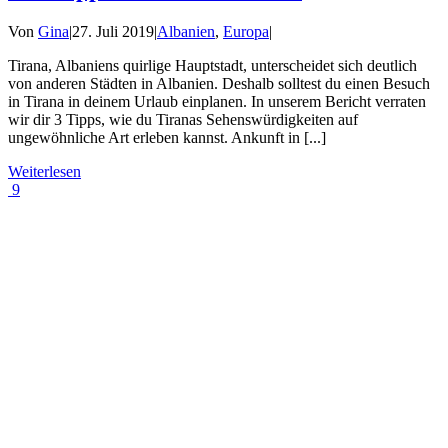
Von
Gina
|
27. Juli 2019
|
Albanien
,
Europa
|
Tirana, Albaniens quirlige Hauptstadt, unterscheidet sich deutlich
von anderen Städten in Albanien. Deshalb solltest du einen Besuch
in Tirana in deinem Urlaub einplanen. In unserem Bericht verraten
wir dir 3 Tipps, wie du Tiranas Sehenswürdigkeiten auf
ungewöhnliche Art erleben kannst. Ankunft in [...]
Weiterlesen
9