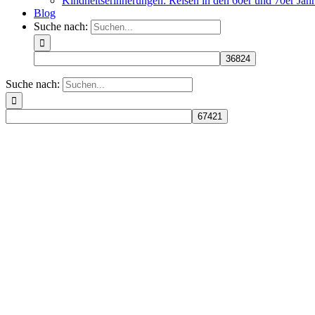
Kindheitserinnerungen: Reisen in den 60er und 70er Jah
Blog
Suche nach:
Suche nach: