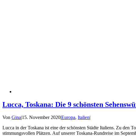
Lucca, Toskana: Die 9 schönsten Sehenswü
Von
Gina
|
15. November 2020
|
Europa
,
Italien
|
Lucca in der Toskana ist eine der schönsten Städte Italiens. Zu den 
stimmungsvollen Plätzen. Auf unserer Toskana-Rundreise im September 