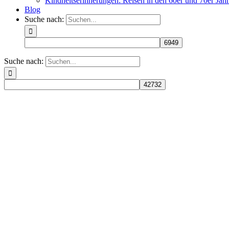
Kindheitserinnerungen: Reisen in den 60er und 70er Jah
Blog
Suche nach:
Suche nach: