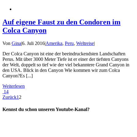
Auf eigene Faust zu den Condoren im
Colca Canyon
Von
Gina
|
6. Juli 2016
|
Amerika
,
Peru
,
Weltreise
|
Der Colca Canyon ist eine der beeindruckendsten Landschaften
Perus. Mit über 3000 Meter Tiefe ist er einer der tiefsten Canyons
der Welt, doppelt so tief wie der viel bekanntere Grand Canyon in
den USA. Blick in den Canyon Wie kommen wir zum Colca
Canyon?Es [...]
Weiterlesen
14
Zurück
1
2
Kennst du schon unseren Youtube-Kanal?