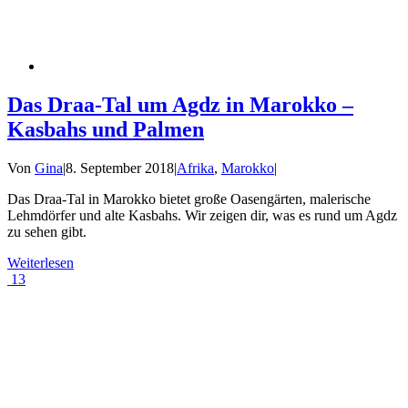
Das Draa-Tal um Agdz in Marokko –
Kasbahs und Palmen
Von
Gina
|
8. September 2018
|
Afrika
,
Marokko
|
Das Draa-Tal in Marokko bietet große Oasengärten, malerische
Lehmdörfer und alte Kasbahs. Wir zeigen dir, was es rund um Agdz
zu sehen gibt.
Weiterlesen
13