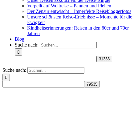
Unser Reisemaskottchen: der Reise-Ringel
Verpeilt auf Weltreise – Pannen und Pleiten
Der Zensur entwischt – Imperfekte Reisebloggerfotos
Unsere schönsten Reise-Erlebnisse – Momente für die
Ewigkeit
Kindheitserinnerungen: Reisen in den 60er und 70er
Jahren
Blog
Suche nach:
Suche nach: