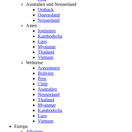
Australien und Neuseeland
Outback
Queensland
Neuseeland
Asien
Jordanien
Kambodscha
Laos
Myanmar
Thailand
Vietnam
Weltreise
Argentinien
Bolivien
Peru
Chile
Australien
Neuseeland
Thailand
Myanmar
Kambodscha
Laos
Vietnam
Europa
Albanien