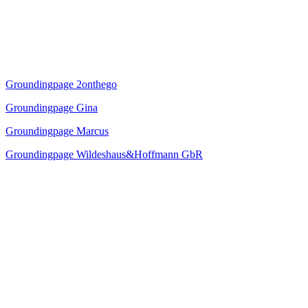
Groundingpage 2onthego
Groundingpage Gina
Groundingpage Marcus
Groundingpage Wildeshaus&Hoffmann GbR