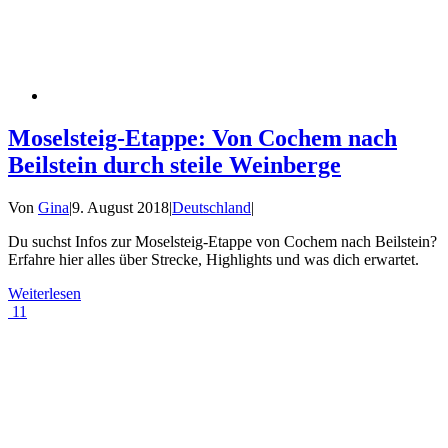
Moselsteig-Etappe: Von Cochem nach
Beilstein durch steile Weinberge
Von
Gina
|
9. August 2018
|
Deutschland
|
Du suchst Infos zur Moselsteig-Etappe von Cochem nach Beilstein?
Erfahre hier alles über Strecke, Highlights und was dich erwartet.
Weiterlesen
11